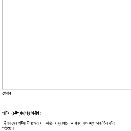
শেয়ার
পটিয়া (চট্টগ্রাম)প্রতিনিধি :
চট্টগ্রামের পটিয়া উপজেলায় একদিনের ব্যবধানে আবারও সংঘবদ্ধ ডাকাতির ঘটনা
ঘটেছে।