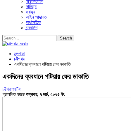
লাইফস্টাইল
সাহিত্য
স্বাস্থ্য
আইন আদালত
অর্থনৈতিক
চন্দনাইশ
মূলপাতা
চট্টগ্রাম
একদিনের ব্যবধানে পটিয়ায় ফের ডাকাতি
একদিনের ব্যবধানে পটিয়ায় ফের ডাকাতি
চট্টগ্রাম
পটিয়া
প্রকাশিত হয়ছে
শুক্রবার, ৭ মার্চ, ২০২৫ ইং