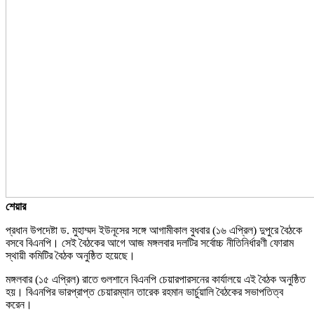
শেয়ার
প্রধান উপদেষ্টা ড. মুহাম্মদ ইউনূসের সঙ্গে আগামীকাল বুধবার (১৬ এপ্রিল) দুপুরে বৈঠকে
বসবে বিএনপি। সেই বৈঠকের আগে আজ মঙ্গলবার দলটির সর্বোচ্চ নীতিনির্ধারণী ফোরাম
স্থায়ী কমিটির বৈঠক অনুষ্ঠিত হয়েছে।
মঙ্গলবার (১৫ এপ্রিল) রাতে গুলশানে বিএনপি চেয়ারপারসনের কার্যালয়ে এই বৈঠক অনুষ্ঠিত
হয়। বিএনপির ভারপ্রাপ্ত চেয়ারম্যান তারেক রহমান ভার্চুয়ালি বৈঠকের সভাপতিত্ব
করেন।