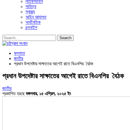
লাইফস্টাইল
সাহিত্য
স্বাস্থ্য
আইন আদালত
অর্থনৈতিক
চন্দনাইশ
মূলপাতা
জাতীয়
প্রধান উপদেষ্টার সাক্ষাতের আগেই রাতে বিএনপির বৈঠক
প্রধান উপদেষ্টার সাক্ষাতের আগেই রাতে বিএনপির বৈঠক
জাতীয়
প্রকাশিত হয়ছে
মঙ্গলবার, ১৫ এপ্রিল, ২০২৫ ইং