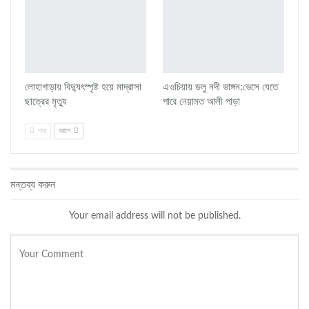
লোহাগাড়ায় বিদ্যুৎস্পৃষ্ট হয়ে মাদ্রাসা
এওচিয়ায় ডলু নদী ভাঙ্গন:ভেসে যেতে
ছাত্রের মৃত্যু
পারে নেয়ামত আলী পাড়া
পরে
আগে
মন্তব্য করুন
Your email address will not be published.