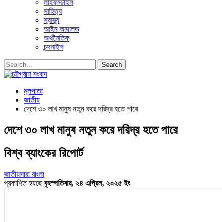
লাইফস্টাইল
সাহিত্য
স্বাস্থ্য
আইন আদালত
অর্থনৈতিক
চন্দনাইশ
মূলপাতা
জাতীয়
দেশে ৩০ লাখ মানুষ নতুন করে দরিদ্র হতে পারে
দেশে ৩০ লাখ মানুষ নতুন করে দরিদ্র হতে পারে
বিশ্ব ব্যাংকের রিপোর্ট
জাতীয়
সারা বাংলা
প্রকাশিত হয়ছে
বৃহস্পতিবার, ২৪ এপ্রিল, ২০২৫ ইং