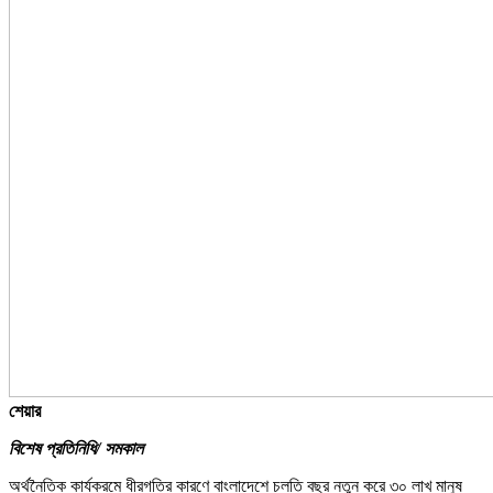
শেয়ার
বিশেষ প্রতিনিধি/ সমকাল
অর্থনৈতিক কার্যক্রমে ধীরগতির কারণে বাংলাদেশে চলতি বছর নতুন করে ৩০ লাখ মানুষ