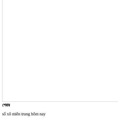
শেয়ার
sổ xô miên trung hôm nay