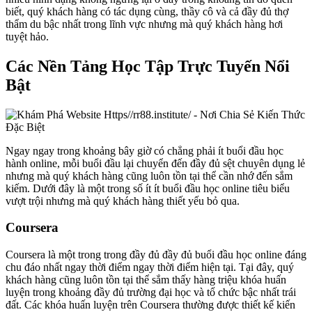
biết, quý khách hàng có tác dụng cùng, thầy cô và cả đầy đủ thợ
thẩm du bậc nhất trong lĩnh vực nhưng mà quý khách hàng hơi
tuyệt hảo.
Các Nền Tảng Học Tập Trực Tuyến Nổi
Bật
Ngay ngay trong khoảng bây giờ có chẳng phải ít buổi đầu học
hành online, mỗi buổi đầu lại chuyển đến đầy đủ sệt chuyên dụng lẻ
nhưng mà quý khách hàng cũng luôn tồn tại thể cần nhớ đến sắm
kiếm. Dưới đây là một trong số ít ít buổi đầu học online tiêu biểu
vượt trội nhưng mà quý khách hàng thiết yếu bỏ qua.
Coursera
Coursera là một trong trong đầy đủ đầy đủ buổi đầu học online đáng
chu đáo nhất ngay thời điểm ngay thời điểm hiện tại. Tại đây, quý
khách hàng cũng luôn tồn tại thể sắm thấy hàng triệu khóa huấn
luyện trong khoảng đầy đủ trường đại học và tổ chức bậc nhất trái
đất. Các khóa huấn luyện trên Coursera thường được thiết kế kiến