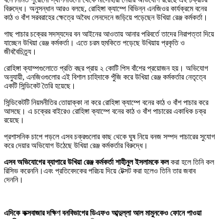
বিরুদ্ধে। অনুসন্ধান আরও বলছে, রোহিঙ্গা ক্যাম্পে বিভিন্ন এনজিওর কার্যক্রমে বনের
কাঠ ও বাঁশ সরবরাহের ক্ষেত্রে অবৈধ লেনদেনে জড়িয়ে পড়েছেন উখিয়া রেঞ্জ কর্মকর্তা।
গাছ পাচার চক্রের সদস্যদের বন আইনের আওতায় আনার পরিবর্তে তাদের নিরাপত্তা দিয়ে
যাচ্ছেন উখিয়া রেঞ্জ কর্মকর্তা। এতে চরম হুমকিতে পড়েছে উখিয়ায় প্রকৃতি ও
জীববৈচিত্র্য।
রোহিঙ্গা ক্যাম্পগুলোতে প্রতি বছর প্রায় ২ কোটি পিস বাঁশের প্রয়োজন হয়। অভিযোগ
অনুযায়ী, এনজিওগুলোর এই বিশাল চাহিদাকে পুঁজি করে উখিয়া রেঞ্জ কর্মকর্তার নেতৃত্বে
একটি সিন্ডিকেট তৈরি হয়েছে।
সিন্ডিকেটটি নিয়মনীতির তোয়াক্কা না করে রোহিঙ্গা ক্যাম্পে বনের কাঠ ও বাঁশ পাচার করে
আসছে। এ চক্রের বাইরেও রোহিঙ্গা ক্যাম্পে বনের কাঠ ও বাঁশ পাচারের একাধিক চক্র
রয়েছে।
প্রশাসনিক চাপে পড়লে এসব চক্রগুলোর কাছ থেকে ঘুষ নিয়ে বনজ সম্পদ পাচারের সুযোগ
করে দেয়ার অভিযোগ উঠেছে উখিয়া রেঞ্জ কর্মকর্তার বিরুদ্ধে।
এসব অভিযোগের ব্যাপারে উখিয়া রেঞ্জ কর্মকর্তা শাহীনুল ইসলামকে কল
করা হলে তিনি কল
রিসিভ করেননি।এবং প্রতিবেদকের পরিচয় দিয়ে টেক্সট করা হলেও তিনি তার জবাব
দেননি।
এদিকে কক্সবাজার দক্ষিণ বনবিভাগের ডিএফও আব্দুল্লা আল মামুনকেও ফোনে পাওয়া