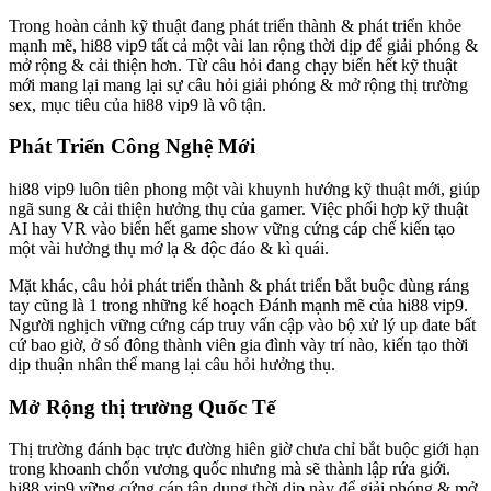
Trong hoàn cảnh kỹ thuật đang phát triển thành & phát triển khỏe
mạnh mẽ, hi88 vip9 tất cả một vài lan rộng thời dịp để giải phóng &
mở rộng & cải thiện hơn. Từ câu hỏi đang chạy biển hết kỹ thuật
mới mang lại mang lại sự câu hỏi giải phóng & mở rộng thị trường
sex, mục tiêu của hi88 vip9 là vô tận.
Phát Triển Công Nghệ Mới
hi88 vip9 luôn tiên phong một vài khuynh hướng kỹ thuật mới, giúp
ngã sung & cải thiện hưởng thụ của gamer. Việc phối hợp kỹ thuật
AI hay VR vào biển hết game show vững cứng cáp chế kiến tạo
một vài hưởng thụ mớ lạ & độc đáo & kì quái.
Mặt khác, câu hỏi phát triển thành & phát triển bắt buộc dùng ráng
tay cũng là 1 trong những kế hoạch Đánh mạnh mẽ của hi88 vip9.
Người nghịch vững cứng cáp truy vấn cập vào bộ xử lý up date bất
cứ bao giờ, ở số đông thành viên gia đình vày trí nào, kiến tạo thời
dịp thuận nhân thể mang lại câu hỏi hưởng thụ.
Mở Rộng thị trường Quốc Tế
Thị trường đánh bạc trực đường hiên giờ chưa chỉ bắt buộc giới hạn
trong khoanh chốn vương quốc nhưng mà sẽ thành lập rứa giới.
hi88 vip9 vững cứng cáp tận dụng thời dịp này để giải phóng & mở