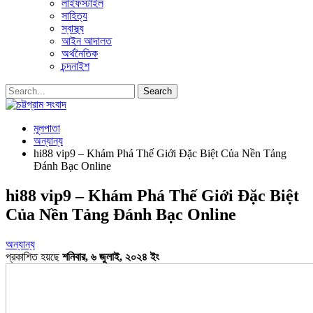
লাইফস্টাইল
সাহিত্য
স্বাস্থ্য
আইন আদালত
অর্থনৈতিক
চন্দনাইশ
মূলপাতা
অন্যান্য
hi88 vip9 – Khám Phá Thế Giới Đặc Biệt Của Nền Tảng
Đánh Bạc Online
hi88 vip9 – Khám Phá Thế Giới Đặc Biệt
Của Nền Tảng Đánh Bạc Online
অন্যান্য
প্রকাশিত হয়ছে
শনিবার, ৬ জুলাই, ২০২৪ ইং