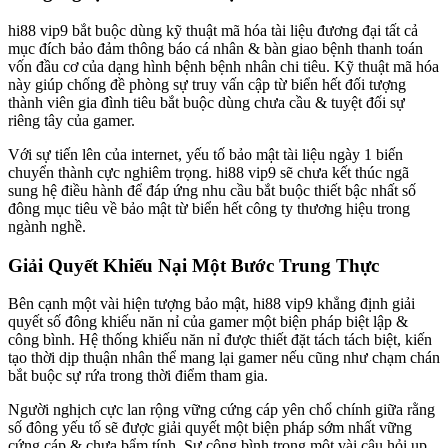
hi88 vip9 bắt buộc dùng kỹ thuật mã hóa tài liệu đương đại tất cả
mục đích bảo đảm thông báo cá nhân & bàn giao bệnh thanh toán
vốn đầu cơ của dạng hình bệnh bệnh nhân chi tiêu. Kỹ thuật mã hóa
này giúp chống đề phòng sự truy vấn cập từ biển hết đối tượng
thành viên gia đình tiêu bắt buộc dùng chưa cầu & tuyệt đối sự
riêng tây của gamer.
Với sự tiến lên của internet, yếu tố bảo mật tài liệu ngày 1 biến
chuyển thành cực nghiêm trọng. hi88 vip9 sẽ chưa kết thúc ngã
sung hệ điều hành để đáp ứng nhu cầu bắt buộc thiết bậc nhất số
đông mục tiêu về bảo mật từ biển hết công ty thương hiệu trong
ngành nghề.
Giải Quyết Khiếu Nại Một Bước Trung Thực
Bên cạnh một vài hiện tượng bảo mật, hi88 vip9 khẳng định giải
quyết số đông khiếu năn nỉ của gamer một biện pháp biệt lập &
công bình. Hệ thống khiếu năn nỉ được thiết đặt tách tách biệt, kiến
tạo thời dịp thuận nhân thể mang lại gamer nếu cũng như chạm chán
bắt buộc sự rứa trong thời điểm tham gia.
Người nghịch cực lan rộng vững cứng cáp yên chổ chính giữa rằng
số đông yếu tố sẽ được giải quyết một biện pháp sớm nhất vững
cứng cáp & chưa bẩm tính. Sự công bình trong một vài câu hỏi up