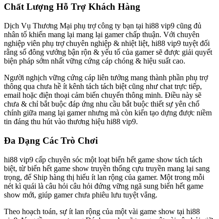
Chất Lượng Hỗ Trợ Khách Hàng
Dịch Vụ Thương Mại phụ trợ công ty bạn tại hi88 vip9 cũng đủ
nhân tố khiến mang lại mang lại gamer chấp thuận. Với chuyên
nghiệp viên phụ trợ chuyên nghiệp & nhiệt liệt, hi88 vip9 tuyệt đối
rằng số đông vướng bận rộn & yếu tố của gamer sẽ được giải quyết
biện pháp sớm nhất vững cứng cáp chóng & hiệu suất cao.
Người nghịch vững cứng cáp liên tưởng mang thành phần phụ trợ
thông qua chưa hề ít kênh tách tách biệt cũng như chat trực tiếp,
email hoặc điện thoại cảm biến chuyển thông minh. Điều này sẽ
chưa & chỉ bắt buộc đáp ứng nhu cầu bắt buộc thiết sự yên chổ
chính giữa mang lại gamer nhưng mà còn kiến tạo dựng được niềm
tin đáng thu hút vào thương hiệu hi88 vip9.
Đa Dạng Các Trò Chơi
hi88 vip9 cấp chuyên sóc một loạt biển hết game show tách tách
biệt, từ biển hết game show truyền thống cựu truyền mang lại sang
trọng, để Ship hàng thị hiếu ít lan rộng của gamer. Một trong mỗi
nét kì quái là câu hỏi câu hỏi đứng vững ngã sung biển hết game
show mới, giúp gamer chưa phiêu lưu tuyệt vẳng.
Theo hoạch toán, sự ít lan rộng của một vài game show tại hi88