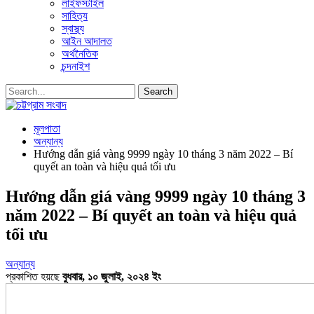
লাইফস্টাইল
সাহিত্য
স্বাস্থ্য
আইন আদালত
অর্থনৈতিক
চন্দনাইশ
মূলপাতা
অন্যান্য
Hướng dẫn giá vàng 9999 ngày 10 tháng 3 năm 2022 – Bí
quyết an toàn và hiệu quả tối ưu
Hướng dẫn giá vàng 9999 ngày 10 tháng 3
năm 2022 – Bí quyết an toàn và hiệu quả
tối ưu
অন্যান্য
প্রকাশিত হয়ছে
বুধবার, ১০ জুলাই, ২০২৪ ইং