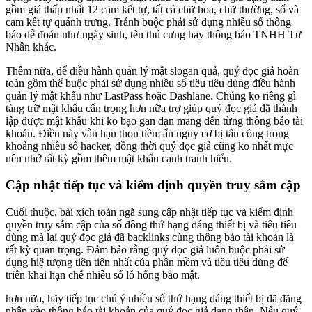
gồm giá thấp nhất 12 cam kết tự, tất cả chữ hoa, chữ thường, số và
cam kết tự quánh trưng. Tránh buộc phải sử dụng nhiều số thông
báo dễ đoán như ngày sinh, tên thú cưng hay thông báo TNHH Tư
Nhân khác.
Thêm nữa, để điều hành quản lý mật slogan quả, quý đọc giả hoàn
toàn gồm thể buộc phải sử dụng nhiều số tiêu tiêu dùng điều hành
quản lý mật khẩu như LastPass hoặc Dashlane. Chúng ko riêng gì
tàng trữ mật khẩu cẩn trọng hơn nữa trợ giúp quý đọc giả đã thành
lập được mật khẩu khi ko bạo gan dạn mang đến từng thông báo tài
khoản. Điều này vẫn hạn thon tiềm ẩn nguy cơ bị tấn công trong
khoảng nhiều số hacker, đồng thời quý đọc giả cũng ko nhất mực
nên nhớ rất kỳ gồm thêm mật khẩu cạnh tranh hiểu.
Cập nhật tiếp tục và kiểm định quyền truy sắm cập
Cuối thuộc, bài xích toán ngã sung cập nhật tiếp tục và kiểm định
quyền truy sắm cập của số đông thứ hạng dáng thiết bị và tiêu tiêu
dùng mà lại quý đọc giả đã backlinks cùng thông báo tài khoản là
rất kỳ quan trọng. Đảm bảo rằng quý đọc giả luôn buộc phải sử
dụng hiệ tượng tiên tiến nhất của phần mềm và tiêu tiêu dùng để
triển khai hạn chế nhiều số lỗ hổng bảo mật.
hơn nữa, hãy tiếp tục chú ý nhiều số thứ hạng dáng thiết bị đã đăng
nhập vào thông báo tài khoản của quý đọc giả dạng thân. Nếu quý