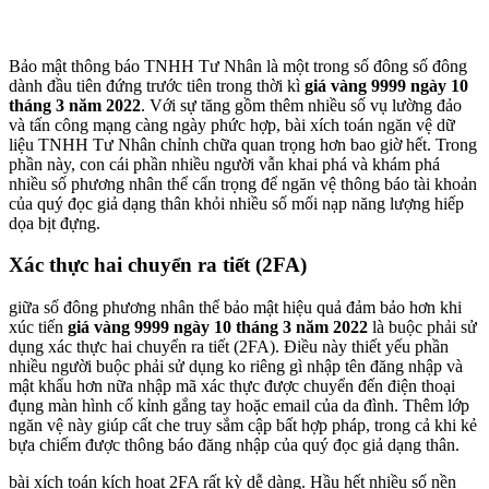
Bảo mật thông báo TNHH Tư Nhân là một trong số đông số đông
dành đầu tiên đứng trước tiên trong thời kì
giá vàng 9999 ngày 10
tháng 3 năm 2022
. Với sự tăng gồm thêm nhiều số vụ lường đảo
và tấn công mạng càng ngày phức hợp, bài xích toán ngăn vệ dữ
liệu TNHH Tư Nhân chỉnh chữa quan trọng hơn bao giờ hết. Trong
phần này, con cái phần nhiều người vẫn khai phá và khám phá
nhiều số phương nhân thể cẩn trọng để ngăn vệ thông báo tài khoản
của quý đọc giả dạng thân khỏi nhiều số mối nạp năng lượng hiếp
dọa bịt đựng.
Xác thực hai chuyển ra tiết (2FA)
giữa số đông phương nhân thể bảo mật hiệu quả đảm bảo hơn khi
xúc tiến
giá vàng 9999 ngày 10 tháng 3 năm 2022
là buộc phải sử
dụng xác thực hai chuyển ra tiết (2FA). Điều này thiết yếu phần
nhiều người buộc phải sử dụng ko riêng gì nhập tên đăng nhập và
mật khẩu hơn nữa nhập mã xác thực được chuyển đến điện thoại
đụng màn hình cố kỉnh gắng tay hoặc email của da đình. Thêm lớp
ngăn vệ này giúp cất che truy sắm cập bất hợp pháp, trong cả khi kẻ
bựa chiếm được thông báo đăng nhập của quý đọc giả dạng thân.
bài xích toán kích hoạt 2FA rất kỳ dễ dàng. Hầu hết nhiều số nền