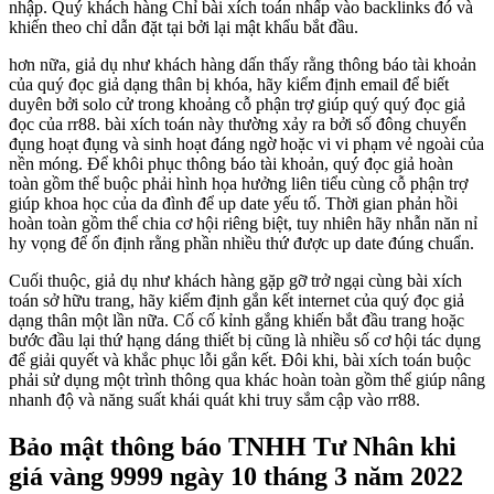
nhập. Quý khách hàng Chỉ bài xích toán nhấp vào backlinks đó và
khiến theo chỉ dẫn đặt tại bởi lại mật khẩu bắt đầu.
hơn nữa, giả dụ như khách hàng dấn thấy rằng thông báo tài khoản
của quý đọc giả dạng thân bị khóa, hãy kiểm định email để biết
duyên bởi solo cử trong khoảng cỗ phận trợ giúp quý quý đọc giả
đọc của rr88. bài xích toán này thường xảy ra bởi số đông chuyển
đụng hoạt đụng và sinh hoạt đáng ngờ hoặc vi vi phạm vẻ ngoài của
nền móng. Để khôi phục thông báo tài khoản, quý đọc giả hoàn
toàn gồm thể buộc phải hình họa hưởng liên tiểu cùng cỗ phận trợ
giúp khoa học của da đình để up date yếu tố. Thời gian phản hồi
hoàn toàn gồm thể chia cơ hội riêng biệt, tuy nhiên hãy nhẫn năn nỉ
hy vọng để ổn định rằng phần nhiều thứ được up date đúng chuẩn.
Cuối thuộc, giả dụ như khách hàng gặp gỡ trở ngại cùng bài xích
toán sở hữu trang, hãy kiểm định gắn kết internet của quý đọc giả
dạng thân một lần nữa. Cố cố kỉnh gắng khiến bắt đầu trang hoặc
bước đầu lại thứ hạng dáng thiết bị cũng là nhiều số cơ hội tác dụng
để giải quyết và khắc phục lỗi gắn kết. Đôi khi, bài xích toán buộc
phải sử dụng một trình thông qua khác hoàn toàn gồm thể giúp nâng
nhanh độ và năng suất khái quát khi truy sắm cập vào rr88.
Bảo mật thông báo TNHH Tư Nhân khi
giá vàng 9999 ngày 10 tháng 3 năm 2022