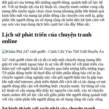
đời giải trí của tương đối những người dùng, quánh biệt nỗ lực hệ
trẻ. Với sự thuận lợi của kỹ thuật số, chuyện tranh online cung cấp
mang đến muôn ngàn chọn chọn trong khoảng phần lớn thành quả
kinh hồn mất vía mang lại phần đông câu chuyện còn mới lạ, giúp
phần lớn người dùng ưa sử dụng rộng rãi luôn tiện lợi linh cảm với
say sưa vào loại dung dịch bên cạnh hư cấu đầy Màu sắc.
Lịch sử phát triển của chuyện tranh
online
247 club go88 chưa tất cả tất cả một một chuyên dụng mang đến
giải trí văn minh ngoại fake là sự vấn đề thừa kế với phát triển của
thẩm mỹ với nghệ thuật kể chuyện qua biểu tượng biểu tượng logo.
Từ phần đông bước đi thuở đầu sở hữu phần đông báo chí in ấn,
chuyên ngành công nghiệp này vẫn gửi người thân táo bị gắp bạo
lớn mật nhờ internet, phát triển thành đổi cách tất cả tác dụng cơ mà
người dùng tiếp cận với thưởng thức chuyện tranh. Sự bùng nổ của
kỹ thuật số vẫn mang đến thấy kỷ nguyên còn mới, vày trí chuyện
tranh online đổi nỗ lực cầu nối giữa phần lớn người dùng quánh biệt
với vây cánh phần lớn người dùng ưa sử dụng rộng rãi cuộc sống.
Sự hình thành với xuất phát của chuyện tranh