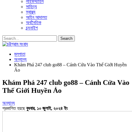
লাইফস্টাইল
সাহিত্য
স্বাস্থ্য
আইন আদালত
অর্থনৈতিক
চন্দনাইশ
মূলপাতা
অন্যান্য
Khám Phá 247 club go88 – Cánh Cửa Vào Thế Giới Huyền
Ảo
Khám Phá 247 club go88 – Cánh Cửa Vào
Thế Giới Huyền Ảo
অন্যান্য
প্রকাশিত হয়ছে
বুধবার, ১০ জুলাই, ২০২৪ ইং