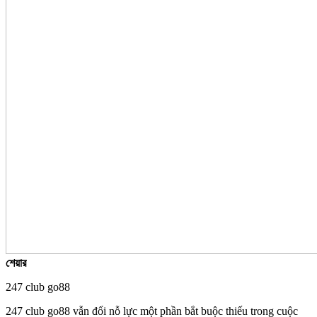
শেয়ার
247 club go88
247 club go88 vẫn đổi nỗ lực một phần bắt buộc thiếu trong cuộc