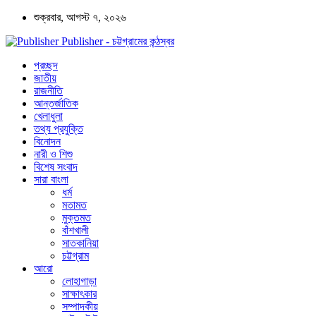
শুক্রবার, আগস্ট ৭, ২০২৬
Publisher - চট্টগ্রামের কন্ঠস্বর
প্রচ্ছদ
জাতীয়
রাজনীতি
আন্তর্জাতিক
খেলাধুলা
তথ্য প্রযুক্তি
বিনোদন
নারী ও শিশু
বিশেষ সংবাদ
সারা বাংলা
ধর্ম
মতামত
মুক্তমত
বাঁশখালী
সাতকানিয়া
চট্টগ্রাম
আরো
লোহাগাড়া
সাক্ষাৎকার
সম্পাদকীয়