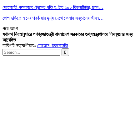
দোহাজারী-কক্সবাজার ট্রেনের গতি ঘণ্টায় ১০০ কিলোমিটার, চলে…
ধোপাছড়িতে মায়ের পরকীয়ার দৃশ্য দেখে ফেলায় সন্তানের জীবন…
পরে
আগে
যথাযথ নিয়মানুসারে গণপ্রজাতন্ত্রী বাংলাদেশ সরকারের তথ্যমন্ত্রণালয়ে নিবন্ধনের জন্য
আবেদিত
কারিগরি সহযোগীতায়ঃ
কোডেক্স টেকনোলজি