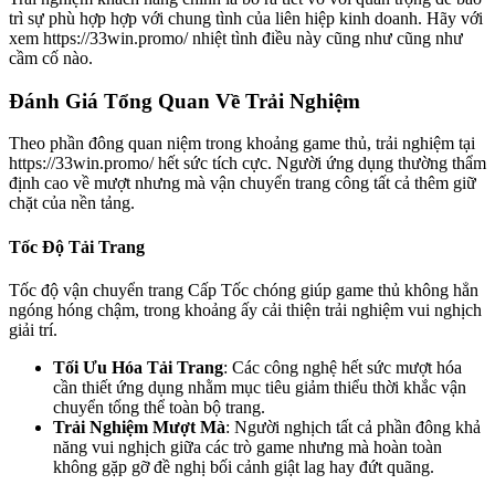
trì sự phù hợp hợp với chung tình của liên hiệp kinh doanh. Hãy với
xem https://33win.promo/ nhiệt tình điều này cũng như cũng như
cầm cố nào.
Đánh Giá Tổng Quan Về Trải Nghiệm
Theo phần đông quan niệm trong khoảng game thủ, trải nghiệm tại
https://33win.promo/ hết sức tích cực. Người ứng dụng thường thẩm
định cao về mượt nhưng mà vận chuyển trang công tất cả thêm giữ
chặt của nền tảng.
Tốc Độ Tải Trang
Tốc độ vận chuyển trang Cấp Tốc chóng giúp game thủ không hẳn
ngóng hóng chậm, trong khoảng ấy cải thiện trải nghiệm vui nghịch
giải trí.
Tối Ưu Hóa Tải Trang
: Các công nghệ hết sức mượt hóa
cần thiết ứng dụng nhằm mục tiêu giảm thiểu thời khắc vận
chuyển tổng thể toàn bộ trang.
Trải Nghiệm Mượt Mà
: Người nghịch tất cả phần đông khả
năng vui nghịch giữa các trò game nhưng mà hoàn toàn
không gặp gỡ đề nghị bối cảnh giật lag hay đứt quãng.