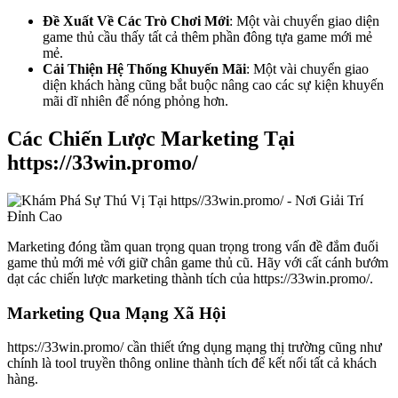
Đề Xuất Về Các Trò Chơi Mới
: Một vài chuyển giao diện
game thủ cầu thấy tất cả thêm phần đông tựa game mới mẻ
mẻ.
Cải Thiện Hệ Thống Khuyến Mãi
: Một vài chuyển giao
diện khách hàng cũng bắt buộc nâng cao các sự kiện khuyến
mãi dĩ nhiên để nóng phỏng hơn.
Các Chiến Lược Marketing Tại
https://33win.promo/
Marketing đóng tầm quan trọng quan trọng trong vấn đề đắm đuối
game thủ mới mẻ với giữ chân game thủ cũ. Hãy với cất cánh bướm
dạt các chiến lược marketing thành tích của https://33win.promo/.
Marketing Qua Mạng Xã Hội
https://33win.promo/ cần thiết ứng dụng mạng thị trường cũng như
chính là tool truyền thông online thành tích để kết nối tất cả khách
hàng.