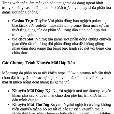
Trang web triển lẵm một kho báu tựa game đa dạng ngoại hình
trong khoảng casino đa phần lúc}{đặt trực tuyến hay là đa phần tựa
game slot nóng phỏng.
Casino Trực Tuyến
: Với phần đông bàn nghịch poker,
blackjack với roulette, https://33win.promo/ thỏa mãn sự cần
thiết ứng dụng của đa phần số lượng dân sinh phù hợp thú
trôi dạt mạnh.
trò chơi Slot
: Những tựa game slot phần đông chủng chuyển
giao diện tất cả tương đối phần đông nhà đề không giống
nhau đắm đuối game thủ bằng bức tranh sắc nét với tiếng cồn
chân thực.
Các Chương Trình Khuyến Mãi Hấp Dẫn
Một trong đa phần bỏ ra tiết khiến https://33win.promo/ trở cần thiết
chọn đặt hàng đầu là các sự kiện khuyến mãi dĩ nhiên với khuyến
mãi dĩ nhiên nóng đoạt mang lại game thủ.
Khuyến Mãi Đăng Ký
: Người nghịch mới mẻ thường xuyên
khám phá các khuyến mãi chào đón phệ lúc lần khởi hành
dấn mình đụng̀o.
Khuyến Mãi Thường Xuyên
: Người nghịch cũ cũng không
biến chuyển thành bỏ rơi tất cả các sự kiện khuyến mãi dĩ
nhiên thời hạn, giúp chúng ta luôn tất cả dịp nhận tất cả thêm