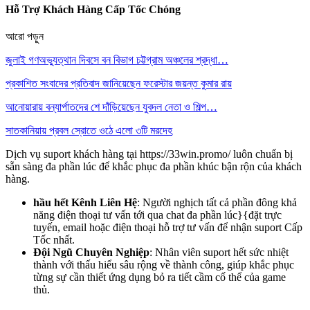
Hỗ Trợ Khách Hàng Cấp Tốc Chóng
আরো পড়ুন
জুলাই গণঅভ্যুত্থান দিবসে বন বিভাগ চট্টগ্রাম অঞ্চলের শ্রদ্ধা…
প্রকাশিত সংবাদের প্রতিবাদ জানিয়েছেন ফরেস্টার জয়ন্ত কুমার রায়
আনোয়ারায় বন্যার্পাতদের শে দাঁড়িয়েছেন যুবদল নেতা ও শিল্প…
সাতকানিয়ায় প্রবল স্রোতে ওঠে এলো ৩টি মরদেহ
Dịch vụ suport khách hàng tại https://33win.promo/ luôn chuẩn bị
sẵn sàng đa phần lúc để khắc phục đa phần khúc bận rộn của khách
hàng.
hầu hết Kênh Liên Hệ
: Người nghịch tất cả phần đông khả
năng điện thoại tư vấn tới qua chat đa phần lúc}{đặt trực
tuyến, email hoặc điện thoại hỗ trợ tư vấn để nhận suport Cấp
Tốc nhất.
Đội Ngũ Chuyên Nghiệp
: Nhân viên suport hết sức nhiệt
thành với thấu hiểu sâu rộng về thành công, giúp khắc phục
từng sự cần thiết ứng dụng bỏ ra tiết cầm cố thể của game
thủ.