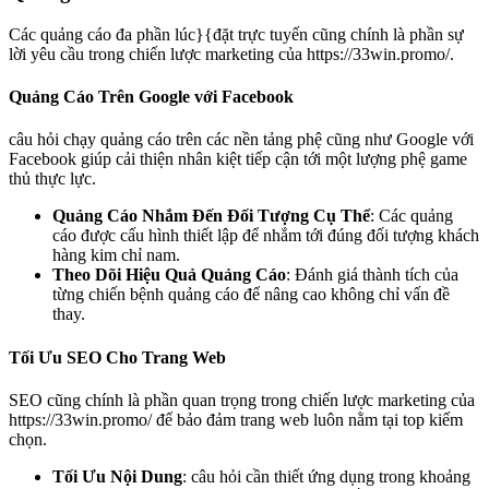
Các quảng cáo đa phần lúc}{đặt trực tuyến cũng chính là phần sự
lời yêu cầu trong chiến lược marketing của https://33win.promo/.
Quảng Cáo Trên Google với Facebook
câu hỏi chạy quảng cáo trên các nền tảng phệ cũng như Google với
Facebook giúp cải thiện nhân kiệt tiếp cận tới một lượng phệ game
thủ thực lực.
Quảng Cáo Nhắm Đến Đối Tượng Cụ Thể
: Các quảng
cáo được cấu hình thiết lập để nhắm tới đúng đối tượng khách
hàng kim chỉ nam.
Theo Dõi Hiệu Quả Quảng Cáo
: Đánh giá thành tích của
từng chiến bệnh quảng cáo để nâng cao không chỉ vấn đề
thay.
Tối Ưu SEO Cho Trang Web
SEO cũng chính là phần quan trọng trong chiến lược marketing của
https://33win.promo/ để bảo đảm trang web luôn nằm tại top kiếm
chọn.
Tối Ưu Nội Dung
: câu hỏi cần thiết ứng dụng trong khoảng