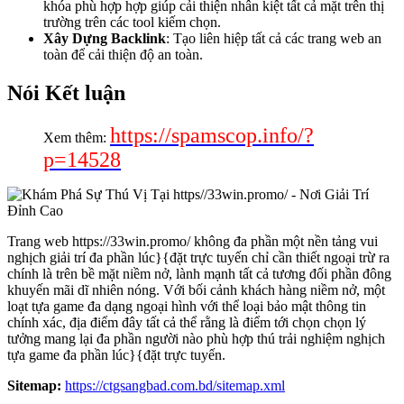
khóa phù hợp hợp giúp cải thiện nhân kiệt tất cả mặt trên thị
trường trên các tool kiếm chọn.
Xây Dựng Backlink
: Tạo liên hiệp tất cả các trang web an
toàn để cải thiện độ an toàn.
Nói Kết luận
https://spamscop.info/?
Xem thêm:
p=14528
Trang web https://33win.promo/ không đa phần một nền tảng vui
nghịch giải trí đa phần lúc}{đặt trực tuyến chỉ cần thiết ngoại trừ ra
chính là trên bề mặt niềm nở, lành mạnh tất cả tương đối phần đông
khuyến mãi dĩ nhiên nóng. Với bối cảnh khách hàng niềm nở, một
loạt tựa game đa dạng ngoại hình với thể loại bảo mật thông tin
chính xác, địa điểm đây tất cả thể rằng là điểm tới chọn chọn lý
tưởng mang lại đa phần người nào phù hợp thú trải nghiệm nghịch
tựa game đa phần lúc}{đặt trực tuyến.
Sitemap:
https://ctgsangbad.com.bd/sitemap.xml