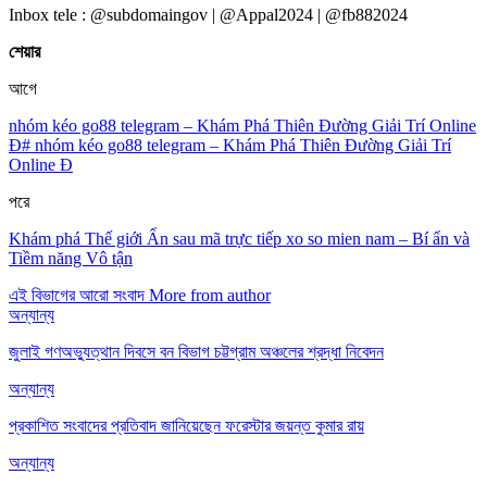
Inbox tele : @subdomaingov | @Appal2024 | @fb882024
শেয়ার
আগে
nhóm kéo go88 telegram – Khám Phá Thiên Đường Giải Trí Online
Đ# nhóm kéo go88 telegram – Khám Phá Thiên Đường Giải Trí
Online Đ
পরে
Khám phá Thế giới Ẩn sau mã trực tiếp xo so mien nam – Bí ẩn và
Tiềm năng Vô tận
এই বিভাগের আরো সংবাদ
More from author
অন্যান্য
জুলাই গণঅভ্যুত্থান দিবসে বন বিভাগ চট্টগ্রাম অঞ্চলের শ্রদ্ধা নিবেদন
অন্যান্য
প্রকাশিত সংবাদের প্রতিবাদ জানিয়েছেন ফরেস্টার জয়ন্ত কুমার রায়
অন্যান্য