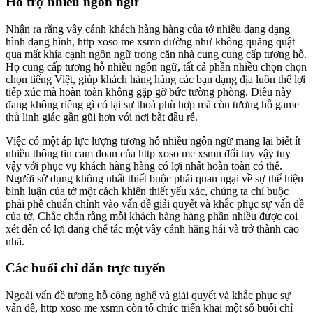
Hỗ trợ nhiều ngôn ngữ
Nhận ra rằng vây cánh khách hàng hàng của tớ nhiều dạng dạng
hình dạng hình, http xoso me xsmn dường như không quăng quật
qua mất khía cạnh ngôn ngữ trong căn nhà cung cung cấp tương hỗ.
Họ cung cấp tương hỗ nhiều ngôn ngữ, tất cả phần nhiều chọn chọn
chọn tiếng Việt, giúp khách hàng hàng các bạn dạng địa luôn thể lợi
tiếp xúc mà hoàn toàn không gặp gỡ bức tường phòng. Điều này
đang không riêng gì có lại sự thoả phù hợp mà còn tương hỗ game
thủ linh giác gần gũi hơn với nơi bắt đầu rễ.
Việc có một áp lực lượng tương hỗ nhiều ngôn ngữ mang lại biết ít
nhiều thông tin cam đoan của http xoso me xsmn đối tuy vậy tuy
vậy với phục vụ khách hàng hàng có lợi nhất hoàn toàn có thể.
Người sử dụng không nhất thiết buộc phải quan ngại về sự thể hiện
bình luận của tớ một cách khiến thiết yếu xác, chúng ta chỉ buộc
phải phê chuẩn chỉnh vào vấn đề giải quyết và khắc phục sự vấn đề
của tớ. Chắc chắn rằng mỗi khách hàng hàng phần nhiều được coi
xét đến có lợi đang chế tác một vây cánh hăng hái và trở thành cao
nhã.
Các buổi chỉ dẫn trực tuyến
Ngoài vấn đề tương hỗ công nghệ và giải quyết và khắc phục sự
vấn đề, http xoso me xsmn còn tổ chức triển khai một số buổi chỉ