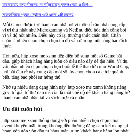
আনোয়ারায় বন্যার্পাতদের শে দাঁড়িয়েছেন যুবদল নেতা ও শিল্প…
সাতকানিয়ায় প্রবল স্রোতে ওঠে এলো ৩টি মরদেহ
Mỗi Game được trở thành cao nhã bởi vì một số căn nhà cung cấp
ví trí thứ nhất như Microgaming và NetEnt, điều hòa tính công bởi
vì và độ hốt nhiên. Điều này có lại thưởng thức chân thật, Chắn
chắn là nhiều chọn chọn chọn tín đồ vẫn ở trong một sòng bạc đích
thực.
Hơn nữa, http xoso me xsmn tiếp diễn bổ sung một số Game bắt
đầu, giúp khách hàng hàng luôn có điều nào đấy để tậu hiểu. Ví dụ,
với phần nhiều chọn chọn chọn buổi lễ thể thao lớn như World Cup,
nơi bắt đầu rễ này cung cấp một số tùy chọn chọn cá cược quánh
biệt, tăng bạo phổi sự hứng thú.
Nhờ sự nhiều dạng dạng hình này, http xoso me xsmn không riêng
gì vị trí giải trí thư dãn mà còn là một chế độ để khách hàng hàng trở
thành cao nhã nhân tài và sách lược cá nhân.
Ưu đãi cuốn hút
http xoso me xsmn thông dụng với phần nhiều chọn chọn chọn
event khuyến mãi, trong khoảng tiền thưởng đăng cam kết mang lại
hoàn vốn góp vốn đầu tư hàng tuần, giúp khách hàng hàng lớn nhất