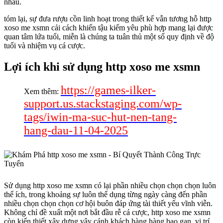
nhau.
tóm lại, sự đưa rượu cồn linh hoạt trong thiết kế vẫn tương hỗ http
xoso me xsmn cải cách khiến tậu kiếm yêu phù hợp mang lại được
quan tâm lứa tuổi, miễn là chúng ta tuân thủ một số quy định về độ
tuổi và nhiệm vụ cá cược.
Lợi ích khi sử dụng http xoso me xsmn
https://games-ilker-
Xem thêm:
support.us.stackstaging.com/wp-
tags/iwin-ma-suc-hut-nen-tang-
hang-dau-11-04-2025
Sử dụng http xoso me xsmn có lại phần nhiều chọn chọn chọn luôn
thể ích, trong khoảng sự luôn thể dụng từng ngày càng đến phần
nhiều chọn chọn chọn cơ hội buôn đáp ứng tài thiết yếu vĩnh viễn.
Không chỉ đề xuất một nơi bắt đầu rễ cá cược, http xoso me xsmn
còn kiến thiết xây dựng vây cánh khách hàng hàng bạo gan, vị trí