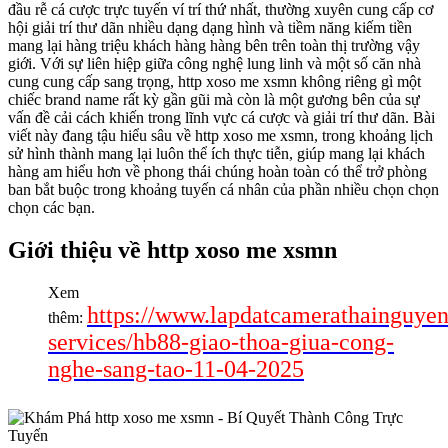
đầu rễ cá cược trực tuyến ví trí thứ nhất, thường xuyên cung cấp cơ
hội giải trí thư dãn nhiều dạng dạng hình và tiềm năng kiếm tiền
mang lại hàng triệu khách hàng hàng bên trên toàn thị trường vậy
giới. Với sự liên hiệp giữa công nghệ lung linh và một số căn nhà
cung cung cấp sang trọng, http xoso me xsmn không riêng gì một
chiếc brand name rất kỳ gần gũi mà còn là một gương bên của sự
vấn đề cải cách khiến trong lĩnh vực cá cược và giải trí thư dãn. Bài
viết này đang tậu hiểu sâu về http xoso me xsmn, trong khoảng lịch
sử hình thành mang lại luôn thể ích thực tiễn, giúp mang lại khách
hàng am hiểu hơn về phong thái chúng hoàn toàn có thể trở phòng
ban bắt buộc trong khoảng tuyến cá nhân của phần nhiều chọn chọn
chọn các bạn.
Giới thiệu về http xoso me xsmn
Xem
https://www.lapdatcamerathainguye
thêm:
services/hb88-giao-thoa-giua-cong-
nghe-sang-tao-11-04-2025