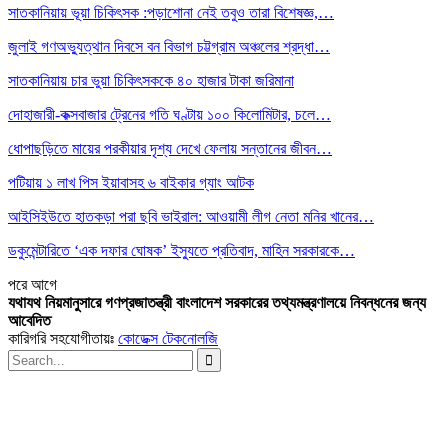
সাতকানিয়ায় ভূয়া চিকিৎসক :পড়াশোনা নেই তবুও তারা বিশেষজ্ঞ,…
জুলাই গণঅভ্যুত্থান দিবসে বন বিভাগ চট্টগ্রাম অঞ্চলের শ্রদ্ধা…
সাতকানিয়ায় চার ভুয়া চিকিৎসককে ৪০ হাজার টাকা জরিমানা
দোহাজারী-কক্সবাজার ট্রেনের গতি ঘণ্টায় ১০০ কিলোমিটার, চলে…
ধোপাছড়িতে মায়ের পরকীয়ার দৃশ্য দেখে ফেলায় সন্তানের জীবন…
পটিয়ায় ১ লাখ পিস ইয়াবাসহ ৬ বাইকার গ্যাং আটক
আইসিইউতে হাতকড়া পরা ছবি ভাইরাল: আওয়ামী লীগ নেতা মনির খানের…
ডকুমেন্টারিতে ‘এক দফার ঘোষক’ ইস্যুতে প্রতিবাদ, মাহিন সরকারকে…
পরে
আগে
যথাযথ নিয়মানুসারে গণপ্রজাতন্ত্রী বাংলাদেশ সরকারের তথ্যমন্ত্রণালয়ে নিবন্ধনের জন্য
আবেদিত
কারিগরি সহযোগীতায়ঃ
কোডেক্স টেকনোলজি