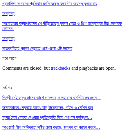
প্রকাশিত সংবাদের প্রতিবাদ জানিয়েছেন ফরেস্টার জয়ন্ত কুমার রায়
অন্যান্য
আনোয়ারায় বন্যার্পাতদের শে দাঁড়িয়েছেন যুবদল নেতা ও শিল্প উদ্যোক্তা মীর মোশারফ
হোসেন ‎
অন্যান্য
সাতকানিয়ায় প্রবল স্রোতে ওঠে এলো ৩টি মরদেহ
পরে
আগে
Comments are closed, but
trackbacks
and pingbacks are open.
সর্বশেষ
ডিগ্রী নেই তবুও নামের আগে ডাক্তার,আলহায়াত হসপিটালের নতুন…
কক্সবাজারের-পেকুয়ায় অবৈধ বালু উত্তোলন, পাইপ ও মেশিন জব্দ
ঘুষের টাকা ফেরত দেওয়ার প্রতিশ্রুতি দিয়ে গোপনে কর্মস্থল…
আওয়ামী লীগ অস্থিরতা সৃষ্টির চেষ্টা করছে, জনগণ তা গ্রহণ করবে…