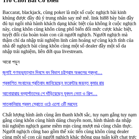
Trò Chơi Bài Cổ Điển
Baccarat, blackjack, cùng poker là một số cuộc nghịch bài kinh
khủng được đầy đủ ý trung nhân say mê mê. link hi88 bày bán đầy
đủ tụi ngôi nhà hành khách dạng khác biệt của không ít cuộc nghịch
này, cùng khôn cùng khôn cùng phổ biến đổi mức cược khác biệt,
tuyệt đối của hoàn toàn con cái người nghịch. Người nghịch mà
thậm chí da nhập trải nghiệm linh cảm hoảng sợ cùng kịch tính của
nhà đề nghịch bài cùng khôn cùng một số dealer đầy một số da
nhập trải nghiệm, liên đới qua livestream.
আরো পড়ুন
জুলাই গণঅভ্যুত্থান দিবসে বন বিভাগ চট্টগ্রাম অঞ্চলের শ্রদ্ধা…
প্রকাশিত সংবাদের প্রতিবাদ জানিয়েছেন ফরেস্টার জয়ন্ত কুমার রায়
আনোয়ারায় বন্যার্পাতদের শে দাঁড়িয়েছেন যুবদল নেতা ও শিল্প…
সাতকানিয়ায় প্রবল স্রোতে ওঠে এলো ৩টি মরদেহ
Chất lượng hình ảnh cùng âm thanh khởi sắc, tuy nạm gắng tuy nạm
gắng cùng khôn cùng hình dáng chuyên nom, hình thành da nhập
trải nghiệm nghịch game mềm mịn cùng mượt mà cùng chân thực.
Người nghịch cũng bao gồm thể xúc tiến cùng khôn cùng dealer
cùng một số con cái người nghịch khác thông qua tuấn kiệt chat trực