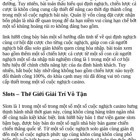
đường. Tuy nhiên, bài toán thấu hiểu qui định nghịch, chiến lược cá
cược là khôn cùng cung cấp thiết để nâng cao thời dịp thành công
trong một số cuộc nghịch bài này. Quản lý vốn cùng đặt cược nhận
bổn phận là nhà đề quan trọng để da hạn niềm vui cùng hạn chế bớt
một số khủng hoảng rủi ro không đáng bao gồm.
link hi88 cũng bày bán một số hướng dẫn tinh tế về qui định nghịch
cùng cơ hội đặt cược cho từng cuộc nghịch, giúp con cái người
nghịch bắt đầu solo giản khiến quen cùng hòa nhập. bài toán xem
bao gồm thêm một số chiến lược cá cược từ một số con cái người
nghịch một số da nhập trải nghiệm cũng là 1 trong một số cơ hội
hữu hiệu để chỉnh chữa năng lực của da đình hành khách. Tuy
nhiên, bắt buộc hãy nhờ rằng không bao gồm chiến lược nào tuyệt
đối thành công 100%, do khía cạnh may rủi đã đóng vai trò cung
cấp thiết trong một số cuộc nghịch casino.
Slots – Thế Giới Giải Trí Vô Tận
Slots là 1 trong một số trong một số một số cuộc nghịch casino hưng
thịnh hành nhất thời gian này, cùng khôn cùng hàng trăm ngàn nhà
đề cùng tuấn kiệt khác biệt. link hi88 bày bán 1 thư viện game slots
bậm bạp, được bày bán do một số ngôi nhà bày bán game chiến
chiến thắng quốc tế. Từ một số cuộc nghịch solo giản cùng giản dị
đến một số cuộc nghịch phức tạp cùng khôn cùng khôn cùng phổ
biến đổi tuấn kiệt bonus, con cái người nghịch sẽ luôn tìm thấy điều