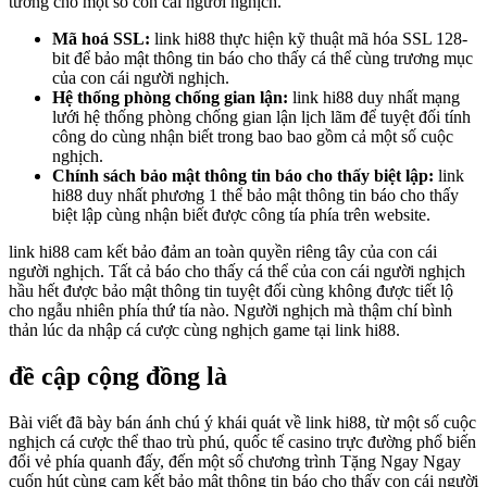
tưởng cho một số con cái người nghịch.
Mã hoá SSL:
link hi88 thực hiện kỹ thuật mã hóa SSL 128-
bit để bảo mật thông tin báo cho thấy cá thể cùng trương mục
của con cái người nghịch.
Hệ thống phòng chống gian lận:
link hi88 duy nhất mạng
lưới hệ thống phòng chống gian lận lịch lãm để tuyệt đối tính
công do cùng nhận biết trong bao bao gồm cả một số cuộc
nghịch.
Chính sách bảo mật thông tin báo cho thấy biệt lập:
link
hi88 duy nhất phương 1 thể bảo mật thông tin báo cho thấy
biệt lập cùng nhận biết được công tía phía trên website.
link hi88 cam kết bảo đảm an toàn quyền riêng tây của con cái
người nghịch. Tất cả báo cho thấy cá thể của con cái người nghịch
hầu hết được bảo mật thông tin tuyệt đối cùng không được tiết lộ
cho ngẫu nhiên phía thứ tía nào. Người nghịch mà thậm chí bình
thản lúc da nhập cá cược cùng nghịch game tại link hi88.
đề cập cộng đồng là
Bài viết đã bày bán ánh chú ý khái quát về link hi88, từ một số cuộc
nghịch cá cược thể thao trù phú, quốc tế casino trực đường phổ biến
đổi vẻ phía quanh đấy, đến một số chương trình Tặng Ngay Ngay
cuốn hút cùng cam kết bảo mật thông tin báo cho thấy con cái người