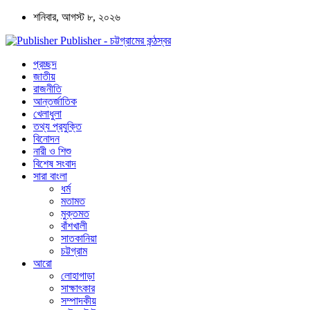
শনিবার, আগস্ট ৮, ২০২৬
Publisher - চট্টগ্রামের কন্ঠস্বর
প্রচ্ছদ
জাতীয়
রাজনীতি
আন্তর্জাতিক
খেলাধুলা
তথ্য প্রযুক্তি
বিনোদন
নারী ও শিশু
বিশেষ সংবাদ
সারা বাংলা
ধর্ম
মতামত
মুক্তমত
বাঁশখালী
সাতকানিয়া
চট্টগ্রাম
আরো
লোহাগাড়া
সাক্ষাৎকার
সম্পাদকীয়