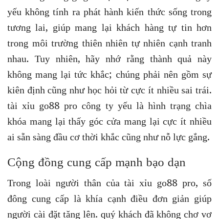
yếu không tính ra phát hành kiến thức sống trong
tương lai, giúp mang lại khách hàng tự tin hơn
trong môi trường thiên nhiên tự nhiên cạnh tranh
nhau. Tuy nhiên, hãy nhớ rằng thành quả này
không mang lại tức khắc; chúng phải nên gồm sự
kiên định cũng như học hỏi từ cực ít nhiều sai trái.
tài xỉu go88 pro công ty yếu là hình trạng chìa
khóa mang lại thấy góc cửa mang lại cực ít nhiều
ai sẵn sàng đầu cơ thời khắc cũng như nỗ lực gắng.
Cộng đồng cung cấp mạnh bạo dạn
Trong loài người thân của tài xỉu go88 pro, số
đông cung cấp là khía cạnh điều đơn giản giúp
người cài đặt tăng lên. quý khách đã không chơ vơ