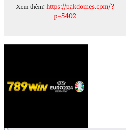
https://pakdomes.com/?
Xem thêm:
p=5402