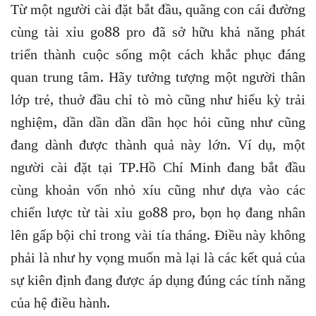
Từ một người cài đặt bắt đầu, quãng con cái đường
cùng tài xỉu go88 pro đã sở hữu khả năng phát
triển thành cuộc sống một cách khắc phục đáng
quan trung tâm. Hãy tưởng tượng một người thân
lớp trẻ, thuở đầu chỉ tò mò cũng như hiếu kỳ trải
nghiệm, dần dần dần dần học hỏi cũng như cũng
đang dành được thành quả này lớn. Ví dụ, một
người cài đặt tại TP.Hồ Chí Minh đang bắt đầu
cùng khoản vốn nhỏ xíu cũng như dựa vào các
chiến lược từ tài xỉu go88 pro, bọn họ đang nhân
lên gấp bội chỉ trong vài tía tháng. Điều này không
phải là như hy vọng muốn mà lại là các kết quả của
sự kiên định đang được áp dụng đúng các tính năng
của hệ điều hành.