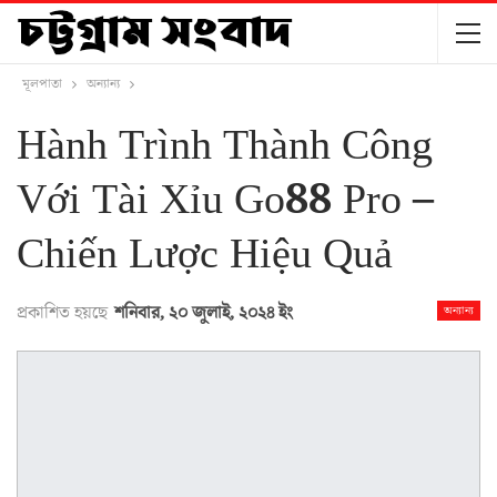
মূলপাতা
অন্যান্য
Hành Trình Thành Công
Với Tài Xỉu Go88 Pro –
Chiến Lược Hiệu Quả
প্রকাশিত হয়ছে
শনিবার, ২০ জুলাই, ২০২৪ ইং
অন্যান্য