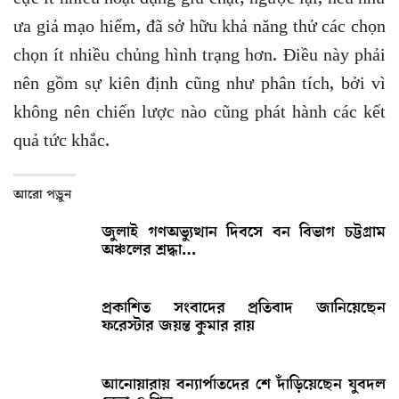
ưa giả mạo hiểm, đã sở hữu khả năng thử các chọn
chọn ít nhiều chủng hình trạng hơn. Điều này phải
nên gồm sự kiên định cũng như phân tích, bởi vì
không nên chiến lược nào cũng phát hành các kết
quả tức khắc.
আরো পড়ুন
জুলাই গণঅভ্যুত্থান দিবসে বন বিভাগ চট্টগ্রাম
অঞ্চলের শ্রদ্ধা…
প্রকাশিত সংবাদের প্রতিবাদ জানিয়েছেন
ফরেস্টার জয়ন্ত কুমার রায়
আনোয়ারায় বন্যার্পাতদের শে দাঁড়িয়েছেন যুবদল