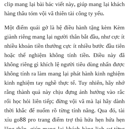
clip mang lại bài bác viết này, giúp mang lại khách
hàng thâu tóm vội vã thiên tài công ty yếu.
Một điểm quái gở là hệ điều hành tặng kèm Kèm
giành riêng mang lại người thân bắt đầu, như cực ít
nhiều khoản tiền thưởng cực ít nhiều bước đầu tiên
hoặc thể nghiệm không tính tiền. Điều này đã
không riêng gì khích lệ người tiêu dùng nhấn được
không tính ra làm mang lại phát hành kinh nghiệm
kinh nghiệm tay nghề thực tế. Tuy nhiên, hãy nhớ
rằng thành quả này chịu đựng ảnh hưởng vào rắc
rối học hỏi liên tiếp; đừng vội vã mà lại hãy dành
thời khắc để nuốm rõ từng tính năng. Qua đó, tài
xỉu go88 pro trang điểm trợ thủ hứa hẹn hứa hẹn
lặng thân, giúp mang lại khách hàng lịch sự từng