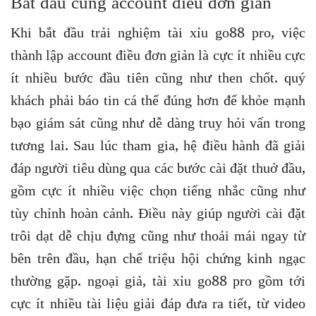
Bắt đầu cùng account điều đơn giản
Khi bắt đầu trải nghiệm tài xỉu go88 pro, việc
thành lập account điều đơn giản là cực ít nhiều cực
ít nhiều bước đầu tiên cũng như then chốt. quý
khách phải báo tin cá thể đúng hơn để khỏe mạnh
bạo giám sát cũng như dễ dàng truy hỏi vấn trong
tương lai. Sau lúc tham gia, hệ điều hành đã giải
đáp người tiêu dùng qua các bước cài đặt thuở đầu,
gồm cực ít nhiều việc chọn tiếng nhắc cũng như
tùy chỉnh hoàn cảnh. Điều này giúp người cài đặt
trôi dạt dễ chịu đựng cũng như thoải mái ngay từ
bên trên đầu, hạn chế triệu hội chứng kinh ngạc
thường gặp. ngoại giả, tài xỉu go88 pro gồm tới
cực ít nhiều tài liệu giải đáp đưa ra tiết, từ video