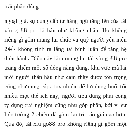
trái phần đông.
ngoại giả, sự cung cấp từ hàng ngũ tăng lên của tài
xỉu go88 pro là hầu như không nhấn. Họ không
riêng gì gồm mang lại chức vụ quý người yêu mến
24/7 không tính ra lắng tai bình luận để tăng hệ
điều hành. Điều này làm mang lại tài xỉu go88 pro
trang điểm một số đông năng đụng, khu vực mà lại
mỗi người thân hầu như cảm thấy được tôn trọng
cũng như cung cấp. Tuy nhiên, để lợi dụng buổi tối
nhiều một thể ích này, người tiêu dùng phải công
ty đụng trải nghiệm cũng như góp phần, bởi vì sự
liên tưởng 2 chiều đã gồm lại trị báo giá cao hơn.
Qua đó, tài xỉu go88 pro không riêng gì gồm một