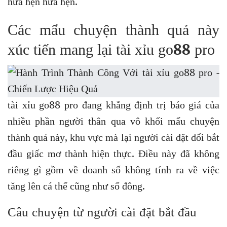
hứa hẹn hứa hẹn.
Các mẩu chuyện thành quả này
xúc tiến mang lại tài xỉu go88 pro
tài xỉu go88 pro đang khẳng định trị báo giá của
nhiều phần người thân qua vô khối mẩu chuyện
thành quả này, khu vực mà lại người cài đặt đổi bắt
đầu giấc mơ thành hiện thực. Điều này đã không
riêng gì gồm về doanh số không tính ra về việc
tăng lên cá thể cũng như số đông.
Câu chuyện từ người cài đặt bắt đầu