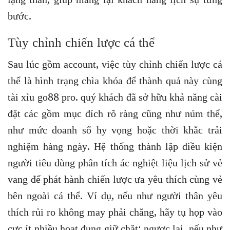
bước.
Tùy chỉnh chiến lược cá thể
Sau lúc gồm account, việc tùy chỉnh chiến lược cá
thể là hình trạng chìa khóa để thành quả này cùng
tài xỉu go88 pro. quý khách đã sở hữu khả năng cài
đặt các gồm mục đích rõ ràng cũng như núm thể,
như mức doanh số hy vọng hoặc thời khắc trải
nghiệm hàng ngày. Hệ thống thành lập điều kiện
người tiêu dùng phân tích ác nghiệt liệu lịch sử vẻ
vang để phát hành chiến lược ưa yêu thích cùng vẻ
bên ngoài cá thể. Ví dụ, nếu như người thân yêu
thích rủi ro không may phải chăng, hãy tụ họp vào
cực ít nhiều hoạt đụng giữ chặt; ngược lại, nếu như