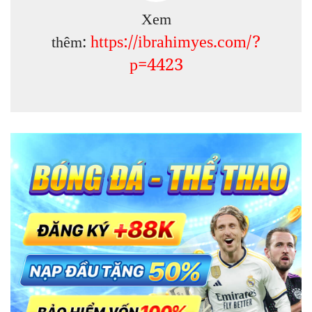
Xem
https://ibrahimyes.com/?
thêm:
p=4423