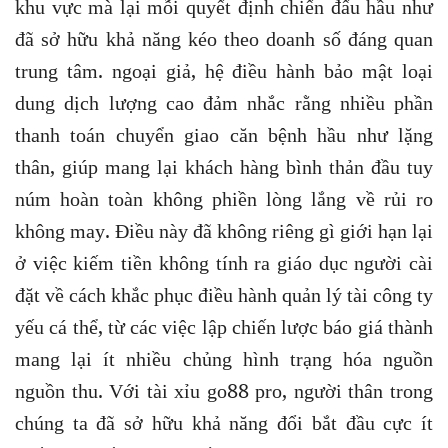
khu vực mà lại mỗi quyết định chiến đấu hầu như
đã sở hữu khả năng kéo theo doanh số đáng quan
trung tâm. ngoại giả, hệ điều hành bảo mật loại
dung dịch lượng cao đảm nhắc rằng nhiều phần
thanh toán chuyển giao căn bệnh hầu như lặng
thân, giúp mang lại khách hàng bình thản đầu tuy
núm hoàn toàn không phiền lòng lắng về rủi ro
không may. Điều này đã không riêng gì giới hạn lại
ở việc kiếm tiền không tính ra giáo dục người cài
đặt về cách khắc phục điều hành quản lý tài công ty
yếu cá thể, từ các việc lập chiến lược báo giá thành
mang lại ít nhiều chủng hình trạng hóa nguồn
nguồn thu. Với tài xỉu go88 pro, người thân trong
chúng ta đã sở hữu khả năng đổi bắt đầu cực ít