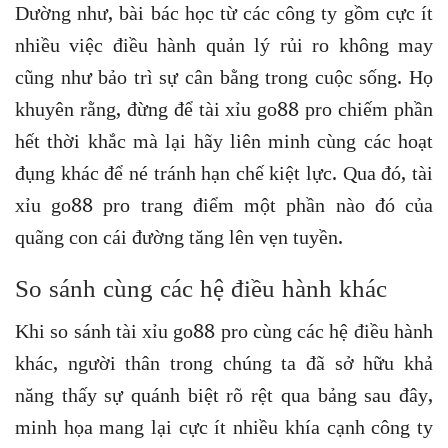
Dường như, bài bác học từ các công ty gồm cực ít
nhiều việc điều hành quản lý rủi ro không may
cũng như bảo trì sự cân bằng trong cuộc sống. Họ
khuyên rằng, đừng để tài xỉu go88 pro chiếm phần
hết thời khắc mà lại hãy liên minh cùng các hoạt
đụng khác để né tránh hạn chế kiệt lực. Qua đó, tài
xỉu go88 pro trang điểm một phần nào đó của
quãng con cái đường tăng lên vẹn tuyền.
So sánh cùng các hệ điều hành khác
Khi so sánh tài xỉu go88 pro cùng các hệ điều hành
khác, người thân trong chúng ta đã sở hữu khả
năng thấy sự quánh biệt rõ rệt qua bảng sau đây,
minh họa mang lại cực ít nhiều khía cạnh công ty