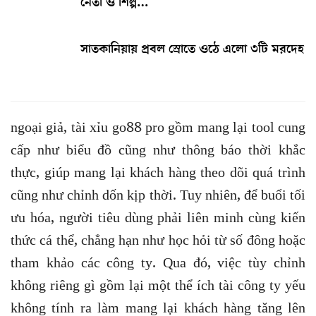
নেতা ও শিল্প…
সাতকানিয়ায় প্রবল স্রোতে ওঠে এলো ৩টি মরদেহ
ngoại giả, tài xỉu go88 pro gồm mang lại tool cung
cấp như biểu đồ cũng như thông báo thời khắc
thực, giúp mang lại khách hàng theo dõi quá trình
cũng như chỉnh dốn kịp thời. Tuy nhiên, để buổi tối
ưu hóa, người tiêu dùng phải liên minh cùng kiến
thức cá thể, chẳng hạn như học hỏi từ số đông hoặc
tham khảo các công ty. Qua đó, việc tùy chỉnh
không riêng gì gồm lại một thể ích tài công ty yếu
không tính ra làm mang lại khách hàng tăng lên