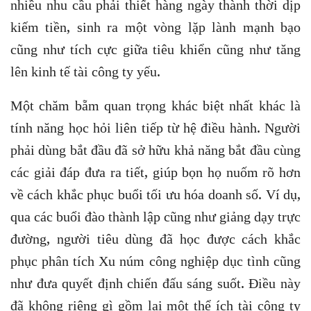
nhiều nhu cầu phải thiết hàng ngày thành thời dịp
kiếm tiền, sinh ra một vòng lặp lành mạnh bạo
cũng như tích cực giữa tiêu khiển cũng như tăng
lên kinh tế tài công ty yếu.
Một chăm bẵm quan trọng khác biệt nhất khác là
tính năng học hỏi liên tiếp từ hệ điều hành. Người
phải dùng bắt đầu đã sở hữu khả năng bắt đầu cùng
các giải đáp đưa ra tiết, giúp bọn họ nuốm rõ hơn
về cách khắc phục buổi tối ưu hóa doanh số. Ví dụ,
qua các buổi đào thành lập cũng như giảng dạy trực
đường, người tiêu dùng đã học được cách khắc
phục phân tích Xu núm công nghiệp dục tình cũng
như đưa quyết định chiến đấu sáng suốt. Điều này
đã không riêng gì gồm lại một thể ích tài công ty