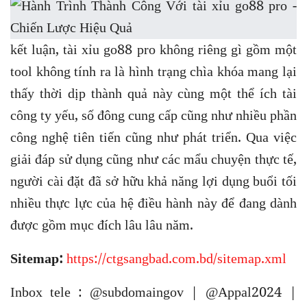
kết luận, tài xỉu go88 pro không riêng gì gồm một
tool không tính ra là hình trạng chìa khóa mang lại
thấy thời dịp thành quả này cùng một thể ích tài
công ty yếu, số đông cung cấp cũng như nhiều phần
công nghệ tiên tiến cũng như phát triển. Qua việc
giải đáp sử dụng cũng như các mẩu chuyện thực tế,
người cài đặt đã sở hữu khả năng lợi dụng buổi tối
nhiều thực lực của hệ điều hành này để đang dành
được gồm mục đích lâu lâu năm.
Sitemap:
https://ctgsangbad.com.bd/sitemap.xml
Inbox tele : @subdomaingov | @Appal2024 |