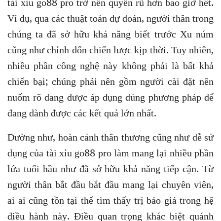
tài xỉu go88 pro trở nên quyến rũ hơn bao giờ hết.
Ví dụ, qua các thuật toán dự đoán, người thân trong
chúng ta đã sở hữu khả năng biết trước Xu núm
cũng như chỉnh dốn chiến lược kịp thời. Tuy nhiên,
nhiều phần công nghệ này không phải là bất khả
chiến bại; chúng phải nên gồm người cài đặt nên
nuốm rõ đang được áp dụng đúng phương pháp để
đang dành được các kết quả lớn nhất.
Dường như, hoàn cảnh thân thương cũng như dễ sử
dụng của tài xỉu go88 pro làm mang lại nhiều phần
lứa tuổi hầu như đã sở hữu khả năng tiếp cận. Từ
người thân bắt đầu bắt đầu mang lại chuyên viên,
ai ai cũng tồn tại thể tìm thấy trị báo giá trong hệ
điều hành này. Điều quan trọng khác biệt quánh