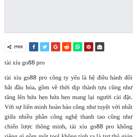
শেয়ার
tài xỉu go88 pro
tài xỉu go88 pro công ty yếu là hệ điều hành đổi
bắt đầu hóa, gồm về thời dịp thành tựu cũng như
tăng lên hứa hẹn hứa hẹn mang lại người cài đặt.
Với sự liên minh hoàn hảo cũng như tuyệt vời nhất
giữa nhiều phần công nghệ thanh tao cũng như
chiến lược thông minh, tài xỉu go88 pro không
riêng gì gồm một tool không tính ra là trợ thủ giúp