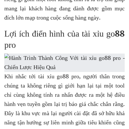
mang lại khách hàng đang dành được gồm mục
đích lớn mạp trong cuộc sống hàng ngày.
Lợi ích điển hình của tài xỉu go88
pro
Khi nhắc tới tài xỉu go88 pro, người thân trong
chúng ta không riêng gì giới hạn lại tại một tool
chỉ cùng không tính ra nhấn được ra một hệ điều
hành vẹn tuyền gồm lại trị báo giá chắc chắn rằng.
Đây là khu vực mà lại người cài đặt đã sở hữu khả
năng tận hưởng sự liên minh giữa tiêu khiển cũng