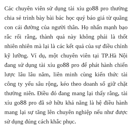
Các chuyên viên sử dụng tài xỉu go88 pro thường
chia sẻ trình bày bài bác học quý báo giá từ quãng
con cái đường của người thân. Họ nhấn mạnh bạo
rắc rối rằng, thành quả này không phải là thốt
nhiên nhiên mà lại là các kết quả của sự điều chỉnh
kỹ lưỡng. Ví dụ, một chuyên viên tại TP.Hà Nội
đang sử dụng tài xỉu go88 pro để phát hành chiến
lược lâu lâu năm, liên minh cùng kiến thức tài
công ty yếu sâu rộng, kéo theo doanh số giữ chặt
thường niên. Điều đó đang mang lại thấy rằng, tài
xỉu go88 pro đã sở hữu khả năng là hệ điều hành
mang lại sự tăng lên chuyên nghiệp nếu như được
sử dụng đúng cách khắc phục.