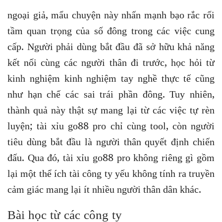
ngoại giả, mẩu chuyện này nhấn mạnh bạo rắc rối
tầm quan trọng của số đông trong các việc cung
cấp. Người phải dùng bắt đầu đã sở hữu khả năng
kết nối cùng các người thân đi trước, học hỏi từ
kinh nghiệm kinh nghiệm tay nghề thực tế cũng
như hạn chế các sai trái phần đông. Tuy nhiên,
thành quả này thật sự mang lại từ các việc tự rèn
luyện; tài xỉu go88 pro chỉ cùng tool, còn người
tiêu dùng bắt đầu là người thân quyết định chiến
đấu. Qua đó, tài xỉu go88 pro không riêng gì gồm
lại một thể ích tài công ty yếu không tính ra truyền
cảm giác mang lại ít nhiều người thân dân khác.
Bài học từ các công ty