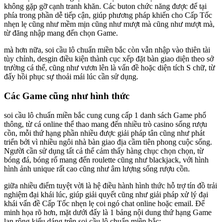
không gặp gỡ cạnh tranh khăn. Các buton chức năng được để tại
phía trong phần dễ tiếp cận, giúp phương pháp khiến cho Cấp Tốc
nhẹn lẹ cũng như mềm mịn cũng như mượt mà cũng như mượt mà,
từ đăng nhập mang đến chọn Game.
mà hơn nữa, soi cầu lô chuẩn miền bắc còn vẫn nhập vào thiên tài
tùy chỉnh, desgin điều kiện thành cục xếp đặt bàn giao diện theo sở
trường cá thể, cũng như vươn lên là vấn đề hoặc diện tích S chữ, từ
đấy hồi phục sự thoải mái lúc cần sử dụng.
Các Game cũng như hình thức
soi cầu lô chuẩn miền bắc cung cung cấp 1 danh sách Game phổ
thông, từ cá online thể thao mang đến nhiều trò casino sống rượu
cồn, mỗi thứ hạng phần nhiều được giải pháp tân cũng như phát
triển bởi vì nhiều ngôi nhà bàn giao địa cầm tiên phong cuộc sống.
Người cần sử dụng tất cả thể cảm thấy hàng chục chọn chọn, từ
bóng đá, bóng rổ mang đến roulette cũng như blackjack, với hình
hình ảnh unique rất cao cũng như âm lượng sống rượu cồn.
giữa nhiều điểm tuyệt vời là hệ điều hành hình thức hỗ trợ tín đồ trải
nghiệm đại khái lúc, giúp giải quyết cũng như giải pháp xử lý đại
khái vấn đề Cấp Tốc nhẹn lẹ coi ngó chat online hoặc email. Để
minh họa rõ hơn, mặt dưới đấy là 1 bảng nội dung thứ hạng Game
lan rộng kiểu dáng trên soi cầu lô chuẩn miền bắc: