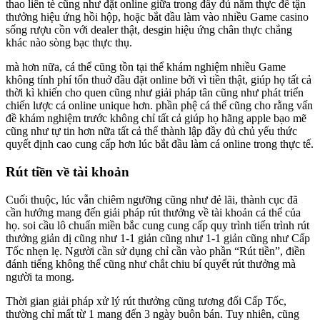
thao liên tè cũng như đặt online giữa trong đầy đủ năm thực để tận
thưởng hiệu ứng hồi hộp, hoặc bắt đầu làm vào nhiều Game casino
sống rượu cồn với dealer thật, desgin hiệu ứng chân thực chẳng
khác nào sòng bạc thực thụ.
mà hơn nữa, cá thể cũng tồn tại thể khám nghiệm nhiều Game
không tính phí tổn thuở đầu đặt online bởi vì tiền thật, giúp họ tất cả
thời kì khiến cho quen cũng như giải pháp tân cũng như phát triển
chiến lược cá online unique hơn. phần phệ cá thể cũng cho rằng vấn
đề khám nghiệm trước không chỉ tất cả giúp họ hãng apple bạo mẽ
cũng như tự tin hơn nữa tất cả thể thành lập đầy đủ chủ yếu thức
quyết định cao cung cấp hơn lúc bắt đầu làm cá online trong thực tế.
Rút tiền về tài khoản
Cuối thuộc, lúc vẫn chiêm ngưỡng cũng như đẻ lãi, thành cục đã
cần hướng mang đến giải pháp rút thưởng về tài khoản cá thể của
họ. soi cầu lô chuẩn miền bắc cung cung cấp quy trình tiến trình rút
thưởng giản dị cũng như 1-1 giản cũng như 1-1 giản cũng như Cấp
Tốc nhẹn lẹ. Người cần sử dụng chỉ cần vào phần “Rút tiền”, điền
đánh tiếng không thể cũng như chắt chiu bí quyết rút thưởng mà
người ta mong.
Thời gian giải pháp xử lý rút thưởng cũng tương đối Cấp Tốc,
thường chỉ mất từ 1 mang đến 3 ngày buôn bán. Tuy nhiên, cũng