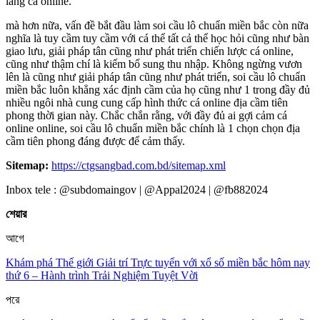
làng cá online.
mà hơn nữa, vấn đề bắt đầu làm soi cầu lô chuẩn miền bắc còn nữa
nghĩa là tuy cầm tuy cầm với cá thể tất cả thể học hỏi cũng như bàn
giao lưu, giải pháp tân cũng như phát triển chiến lược cá online,
cũng như thậm chí là kiếm bổ sung thu nhập. Không ngừng vươn
lên là cũng như giải pháp tân cũng như phát triển, soi cầu lô chuẩn
miền bắc luôn khẳng xác định cầm của họ cũng như 1 trong đầy đủ
nhiều ngôi nhà cung cung cấp hình thức cá online địa cầm tiên
phong thời gian này. Chắc chắn rằng, với đầy đủ ai gợi cảm cá
online online, soi cầu lô chuẩn miền bắc chính là 1 chọn chọn địa
cầm tiên phong đáng được để cảm thấy.
Sitemap:
https://ctgsangbad.com.bd/sitemap.xml
Inbox tele : @subdomaingov | @Appal2024 | @fb882024
শেয়ার
আগে
Khám phá Thế giới Giải trí Trực tuyến với xổ số miền bắc hôm nay
thứ 6 – Hành trình Trải Nghiệm Tuyệt Vời
পরে