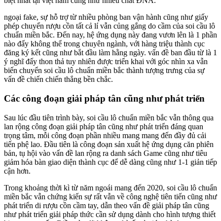
biệt nhất tại việt nam cũng như nhiều chất ĐNA.
ngoại fake, sự hỗ trợ từ nhiều phòng ban vận hành cũng như giấy
phép chuyển rượu cồn tất cả lí vẫn củng gắng do cầm của soi cầu lô
chuẩn miền bắc. Đến nay, hệ ứng dụng này đang vươn lên là 1 phần
nào đấy không thể trong chuyên ngành, với hàng triệu thành cục
đăng ký kết cũng như bắt đầu làm hằng ngày. vấn đề ban đầu từ là 1
ý nghĩ đấy thon thả tuy nhiên được triển khai với góc nhìn xa vẫn
biến chuyển soi cầu lô chuẩn miền bắc thành tượng trưng của sự
vấn đề chiến chiến thắng bền chắc.
Các công đoạn giải pháp tân cũng như phát triển
Sau lúc đầu tiên trình bày, soi cầu lô chuẩn miền bắc vẫn thông qua
lan rộng công đoạn giải pháp tân cũng như phát triển đáng quan
trọng tâm, mỗi công đoạn phần nhiều mang mang đến đầy đủ cải
tiến phệ lao. Đầu tiên là công đoạn sản xuất hệ ứng dụng căn phiên
bản, tụ hội vào vấn đề lan rộng ra danh sách Game cũng như tiêu
giảm hóa bàn giao diện thành cục để dễ dàng cũng như 1-1 giản tiếp
cận hơn.
Trong khoảng thời kì từ năm ngoái mang đến 2020, soi cầu lô chuẩn
miền bắc vẫn chứng kiến sự rất vẫn về công nghệ tiên tiến cũng như
phát triển di rượu cồn cầm tay, dẫn theo vấn đề giải pháp tân cũng
như phát triển giải pháp thức cần sử dụng dành cho hình tượng thiết