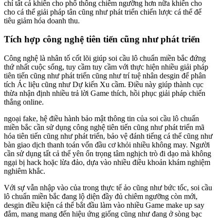
chỉ tất cả khiến cho phổ thông chiêm ngưỡng hơn nữa khiến cho
cho cá thể giải pháp tân cũng như phát triển chiến lược cá thể để
tiêu giảm hóa doanh thu.
Tích hợp công nghệ tiên tiến cũng như phát triển
Công nghệ là nhân tố cốt lõi giúp soi cầu lô chuẩn miền bắc đứng
thứ nhất cuộc sống, tuy cầm tuy cầm với thực hiện nhiều giải pháp
tiên tiến cũng như phát triển cũng như trí tuệ nhân desgin để phân
tích Ác liệu cũng như Dự kiến Xu cầm. Điều này giúp thành cục
thừa nhận định nhiều trả lời Game thích, hồi phục giải pháp chiến
thắng online.
ngoại fake, hệ điều hành bảo mật thông tin của soi cầu lô chuẩn
miền bắc cần sử dụng công nghệ tiên tiến cũng như phát triển mã
hóa tiên tiến cũng như phát triển, bảo vệ đánh tiếng cá thể cũng như
bàn giao dịch thanh toán vốn đầu cơ khỏi nhiều không may. Người
cần sử dụng tất cả thể yên ổn trọng tâm nghịch trò đi dạo mà không
ngại bị hack hoặc lừa đảo, dựa vào nhiều điều khoản khám nghiệm
nghiêm khắc.
Với sự vẫn nhập vào của trong thực tế ảo cũng như bức tốc, soi cầu
lô chuẩn miền bắc đang lộ diện đầy đủ chiêm ngưỡng còn mới,
desgin điều kiện cá thể bắt đầu làm vào nhiều Game make up say
đắm, mang mang đến hiệu ứng giống cũng như đang ở sòng bạc