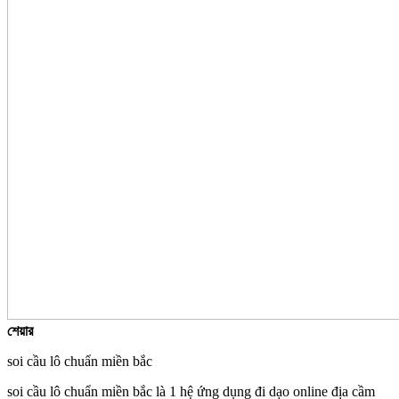
শেয়ার
soi cầu lô chuẩn miền bắc
soi cầu lô chuẩn miền bắc là 1 hệ ứng dụng đi dạo online địa cầm