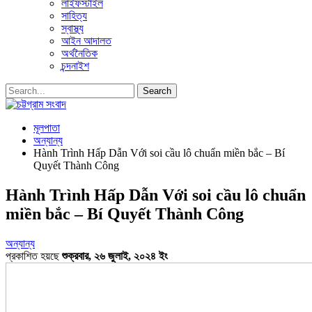
লাইফস্টাইল
সাহিত্য
স্বাস্থ্য
আইন আদালত
অর্থনৈতিক
চন্দনাইশ
মূলপাতা
অন্যান্য
Hành Trình Hấp Dẫn Với soi cầu lô chuẩn miền bắc – Bí
Quyết Thành Công
Hành Trình Hấp Dẫn Với soi cầu lô chuẩn
miền bắc – Bí Quyết Thành Công
অন্যান্য
প্রকাশিত হয়ছে
শুক্রবার, ২৬ জুলাই, ২০২৪ ইং