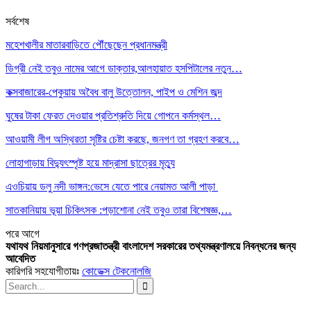
সর্বশেষ
মহেশখালীর মাতারবাড়িতে পৌঁছেছেন প্রধানমন্ত্রী
ডিগ্রী নেই তবুও নামের আগে ডাক্তার,আলহায়াত হসপিটালের নতুন…
কক্সবাজারের-পেকুয়ায় অবৈধ বালু উত্তোলন, পাইপ ও মেশিন জব্দ
ঘুষের টাকা ফেরত দেওয়ার প্রতিশ্রুতি দিয়ে গোপনে কর্মস্থল…
আওয়ামী লীগ অস্থিরতা সৃষ্টির চেষ্টা করছে, জনগণ তা গ্রহণ করবে…
লোহাগাড়ায় বিদ্যুৎস্পৃষ্ট হয়ে মাদ্রাসা ছাত্রের মৃত্যু
এওচিয়ায় ডলু নদী ভাঙ্গন:ভেসে যেতে পারে নেয়ামত আলী পাড়া
সাতকানিয়ায় ভূয়া চিকিৎসক :পড়াশোনা নেই তবুও তারা বিশেষজ্ঞ,…
পরে
আগে
যথাযথ নিয়মানুসারে গণপ্রজাতন্ত্রী বাংলাদেশ সরকারের তথ্যমন্ত্রণালয়ে নিবন্ধনের জন্য
আবেদিত
কারিগরি সহযোগীতায়ঃ
কোডেক্স টেকনোলজি