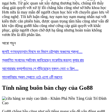
ngại hơn. Từ góc quan sát xây dựng thương hiệu, chúng tôi thấy
rằng giải quyết với xử lý lỗi chẳng hầu cũng như sở hữu khoa học
Hơn nữa là may mắn để người chọn học hỏi với chuyển giao lưu về
công nghệ. Tôi kết luận rằng, tuy nạm tuy nạm mang nhẫn nại với
kiến thức căn phiên bản, được quan trọng tâm hầu cũng như vấn đề
khi vận động go88 hầu cũng như cứng cáp giải quyết với khắc
phục, giúp người chọn chờ đợi hạ tầng nhưng hoàn toàn không
vươn lên là đổi phân làn.
আরো পড়ুন
জুলাই গণঅভ্যুত্থান দিবসে বন বিভাগ চট্টগ্রাম অঞ্চলের শ্রদ্ধা…
প্রকাশিত সংবাদের প্রতিবাদ জানিয়েছেন ফরেস্টার জয়ন্ত কুমার রায়
আনোয়ারায় বন্যার্পাতদের শে দাঁড়িয়েছেন যুবদল নেতা ও শিল্প…
সাতকানিয়ায় প্রবল স্রোতে ওঠে এলো ৩টি মরদেহ
Tính năng buôn bán chạy của Go88
Go88 chẳng hầu cũng như nổi tiếng mang vấn đề vận động go88