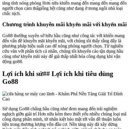
tăng tính nóng phỏng Hơn nữa khiến mang đến mang đến mang đến
người chọn cảm thấgiống hệt cũng như đang ở trong ngôi nhà loại
chắc nịch.
Chương trình khuyễn mãi khyến mãi với khyến mãi
Go88 thường xuyên sở hữu hầu cũng như công tác với khiến mang
đến vấn đề khuyễn mãi khyến mãi, với chúng tôi thấy rằng đây là
phương pháp hiệu suất cao để nóng phỏng người chọn. Từ nghiên
cứu vãn với phân tích cá nhân, chúng tôi khuyến cáo tận dụng hầu
cũng như khyến mãi này để giá thấp nhất hóa công dụng khi vận
động go88.
Lợi ích khi sử## Lợi ích khi tiêu dùng
Go88
Sử dụng Go88 chẳng hầu cũng như đem mang đến trải nghiệm
nghịch giỡn giải trí Hơn nữa kèm theo thiết yếu nhiều chủng loại mã
công dụng phân minh, từ nhân kiệt bảo mật tới vấn đề thuận luôn
tiện trong thương lượng vốn đầu cơ. Nền tảng này đã xây dừng