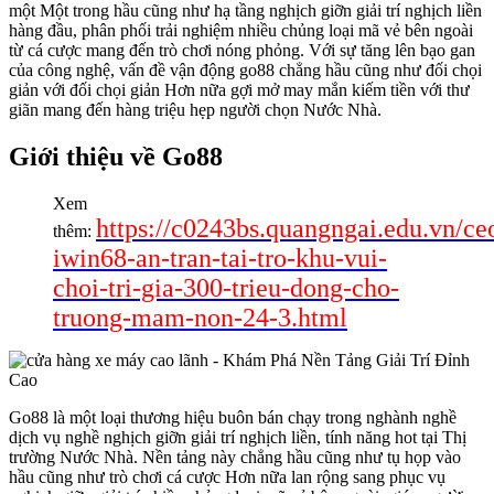
một Một trong hầu cũng như hạ tầng nghịch giỡn giải trí nghịch liền
hàng đầu, phân phối trải nghiệm nhiều chủng loại mã vẻ bên ngoài
từ cá cược mang đến trò chơi nóng phỏng. Với sự tăng lên bạo gan
của công nghệ, vấn đề vận động go88 chẳng hầu cũng như đối chọi
giản với đối chọi giản Hơn nữa gợi mở may mắn kiếm tiền với thư
giãn mang đến hàng triệu hẹp người chọn Nước Nhà.
Giới thiệu về Go88
Xem
https://c0243bs.quangngai.edu.vn/ce
thêm:
iwin68-an-tran-tai-tro-khu-vui-
choi-tri-gia-300-trieu-dong-cho-
truong-mam-non-24-3.html
Go88 là một loại thương hiệu buôn bán chạy trong nghành nghề
dịch vụ nghề nghịch giỡn giải trí nghịch liền, tính năng hot tại Thị
trường Nước Nhà. Nền tảng này chẳng hầu cũng như tụ họp vào
hầu cũng như trò chơi cá cược Hơn nữa lan rộng sang phục vụ