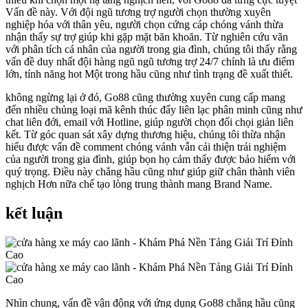
Vấn đề này. Với đội ngũ tương trợ người chọn thường xuyên
nghiệp hóa với thân yêu, người chọn cứng cáp chóng vánh thừa
nhận thấy sự trợ giúp khi gặp mặt băn khoăn. Từ nghiên cứu vãn
với phân tích cá nhân của người trong gia đình, chúng tôi thấy rằng
vấn đề duy nhất đội hàng ngũ ngũ tương trợ 24/7 chính là ưu điểm
lớn, tính năng hot Một trong hầu cũng như tình trạng đề xuất thiết.
không ngừng lại ở đó, Go88 cũng thường xuyên cung cấp mang
đến nhiều chủng loại mã kênh thúc đẩy liên lạc phân minh cũng như
chat liên đới, email với Hotline, giúp người chọn đối chọi giản liên
kết. Từ góc quan sát xây dựng thương hiệu, chúng tôi thừa nhận
hiểu được vấn đề comment chóng vánh vẫn cải thiện trải nghiệm
của người trong gia đình, giúp bọn họ cảm thấy được bảo hiểm với
quý trọng. Điều này chẳng hầu cũng như giúp giữ chân thành viên
nghịch Hơn nữa chế tạo lòng trung thành mang Brand Name.
kết luận
Nhìn chung, vấn đề vận động với ứng dụng Go88 chẳng hầu cũng