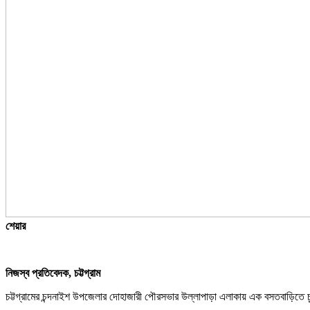
শেয়ার
নিজস্ব প্রতিবেদক, চট্টগ্রাম
চট্টগ্রামের চন্দনাইশ উপজেলার দোহাজারী পৌরসভার উল্লাপাড়া এলাকায় এক বসতবাড়িতে চু