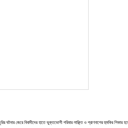
রির ঘটনার জেরে বিবাদীদের হাতে ভুক্তভোগী পরিবার লাঞ্ছিত ও প্রাণনাশের হুমকির শিকা