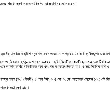
য়ে ৬ জনের নাম উল্লেখ করে একটি লিখিত অভিযোগ দায়ের করেছেন।
ত ইছাহাক মিয়ার স্ত্রী শামসুর নাহারের বসতঘর থেকে প্রায় ১.৫০ ভরি স্বর্ণালঙ্কার এবং নগ
) এবং মো. ইকবাল (২৬)-কে শনাক্ত করা হয়। চুরির বিষয়টি জানাজানি হলে এবং ১নং বিবাদী আ
ে এসে অকথ্য ভাষায় গালিগালাজ করে এবং মারধর করতে উদ্যত হয়। এ সময় বিবাদীরা বাদী ও ত
শামসুর নাহার (৪৫) (বিবাদী), ৫. দানু মিয়া (৬০) এবং ৬. মো. আনোয়ার হোসেন (৩৫) এই ব
ক আছে বিষয়টা দেখতেছি।