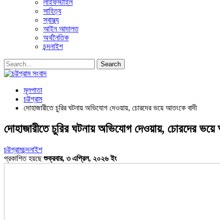
লাইফস্টাইল
সাহিত্য
স্বাস্থ্য
আইন আদালত
অর্থনৈতিক
চন্দনাইশ
মূলপাতা
চট্টগ্রাম
দোহাজারীতে চুরির ঘটনায় অভিযোগ দেওয়ায়, চোরদের ভয়ে আতংকে বাদী
দোহাজারীতে চুরির ঘটনায় অভিযোগ দেওয়ায়, চোরদের ভয়ে
চট্টগ্রাম
চন্দনাইশ
প্রকাশিত হয়ছে
শুক্রবার, ৩ এপ্রিল, ২০২৬ ইং