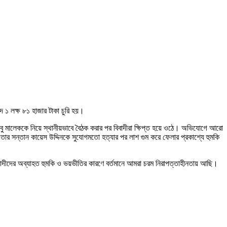
দ ১ লক্ষ ৮১ হাজার টাকা চুরি হয়।
বু মালেককে নিয়ে স্থানীয়ভাবে বৈঠক করার পর বিবাদীরা ক্ষিপ্ত হয়ে ওঠে। অভিযোগে আরো
ার সন্তান কায়েস উদ্দিনকে সুযোগমতো হত্যার পর লাশ গুম করে ফেলার প্রকাশ্যে হুমকি
িবাদীদের অব্যাহত হুমকি ও ভয়ভীতির কারণে বর্তমানে আমরা চরম নিরাপত্তাহীনতায় আছি।