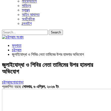
লাইফস্টাইল
সাহিত্য
স্বাস্থ্য
আইন আদালত
অর্থনৈতিক
চন্দনাইশ
মূলপাতা
চট্টগ্রাম
জুলাইযোদ্ধা ও শিবির নেতা তামিমের উপর হামলার অভিযোগ
জুলাইযোদ্ধা ও শিবির নেতা তামিমের উপর হামলার
অভিযোগ
চট্টগ্রাম
লোহাগাড়া
প্রকাশিত হয়ছে
সোমবার, ৬ এপ্রিল, ২০২৬ ইং