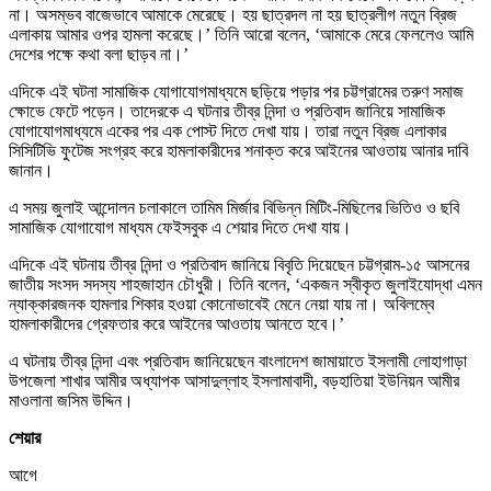
না। অসম্ভব বাজেভাবে আমাকে মেরেছে। হয় ছাত্রদল না হয় ছাত্রলীগ নতুন ব্রিজ
এলাকায় আমার ওপর হামলা করেছে।’ তিনি আরো বলেন, ‘আমাকে মেরে ফেললেও আমি
দেশের পক্ষে কথা বলা ছাড়ব না।’
এদিকে এই ঘটনা সামাজিক যোগাযোগমাধ্যমে ছড়িয়ে পড়ার পর চট্টগ্রামের তরুণ সমাজ
ক্ষোভে ফেটে পড়েন। তাদেরকে এ ঘটনার তীব্র নিন্দা ও প্রতিবাদ জানিয়ে সামাজিক
যোগাযোগমাধ্যমে একের পর এক পোস্ট দিতে দেখা যায়। তারা নতুন ব্রিজ এলাকার
সিসিটিভি ফুটেজ সংগ্রহ করে হামলাকারীদের শনাক্ত করে আইনের আওতায় আনার দাবি
জানান।
এ সময় জুলাই আন্দোলন চলাকালে তামিম মির্জার বিভিন্ন মিটিং-মিছিলের ভিতিও ও ছবি
সামাজিক যোগাযোগ মাধ্যম ফেইসবুক এ শেয়ার দিতে দেখা যায়।
এদিকে এই ঘটনায় তীব্র নিন্দা ও প্রতিবাদ জানিয়ে বিবৃতি দিয়েছেন চট্টগ্রাম-১৫ আসনের
জাতীয় সংসদ সদস্য শাহজাহান চৌধুরী। তিনি বলেন, ‘একজন স্বীকৃত জুলাইযোদ্ধা এমন
ন্যাক্কারজনক হামলার শিকার হওয়া কোনোভাবেই মেনে নেয়া যায় না। অবিলম্বে
হামলাকারীদের গ্রেফতার করে আইনের আওতায় আনতে হবে।’
এ ঘটনায় তীব্র নিন্দা এবং প্রতিবাদ জানিয়েছেন বাংলাদেশ জামায়াতে ইসলামী লোহাগাড়া
উপজেলা শাখার আমীর অধ্যাপক আসাদুল্লাহ ইসলামাবাদী, বড়হাতিয়া ইউনিয়ন আমীর
মাওলানা জসিম উদ্দিন।
শেয়ার
আগে