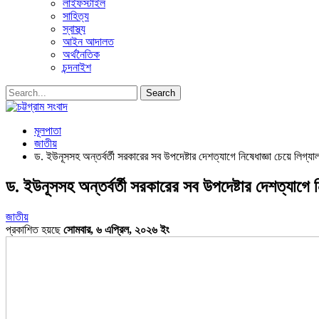
লাইফস্টাইল
সাহিত্য
স্বাস্থ্য
আইন আদালত
অর্থনৈতিক
চন্দনাইশ
মূলপাতা
জাতীয়
ড. ইউনূসসহ অন্তর্বর্তী সরকারের সব উপদেষ্টার দেশত্যাগে নিষেধাজ্ঞা চেয়ে লিগ্য
ড. ইউনূসসহ অন্তর্বর্তী সরকারের সব উপদেষ্টার দেশত্যাগে ন
জাতীয়
প্রকাশিত হয়ছে
সোমবার, ৬ এপ্রিল, ২০২৬ ইং