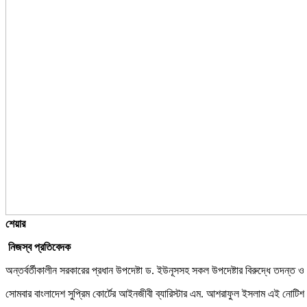
শেয়ার
নিজস্ব প্রতিবেদক
অন্তর্বর্তীকালীন সরকারের প্রধান উপদেষ্টা ড. ইউনূসসহ সকল উপদেষ্টার বিরুদ্ধে তদন্ত 
সোমবার বাংলাদেশ সুপ্রিম কোর্টের আইনজীবী ব্যারিস্টার এম. আশরাফুল ইসলাম এই নোটিশ