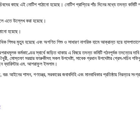
্যান্য সচিবদের কাছে এই নোটিশ পাঠানো হয়েছে। নোটিশ প্রাপ্তির পাঁচ দিনের মধ্যে তদন্ত কমি
বলে এতে উল্লেখ করা হয়েছে।
পাঠানো হয়েছে।
তাধিক শিশুর মৃত্যু হয়েছে এবং অগণিত শিশু ও সাধারণ নাগরিক হামে আক্রান্ত হয়ে হাসপাতাল
অপরাধমূলক কর্মকাণ্ডের স্বার্থে জড়িত থাকায় এ বিষয়ে তদন্ত কমিটি গঠনপূর্বক তদন্তের দাব
ৌধুরী, মোস্তফা সরয়ার ফারুকীসহ সকল উপদেষ্টা, সাবেক প্রধান উপদেষ্টার প্রেস-সচিব শফিক
েন ব্যারিস্টার এম. আশরাফুল ইসলাম।
বরং আইনের শাসন, গণতন্ত্র, সরকারের জবাবদিহি এবং মানবাধিকার প্রতিষ্ঠায় নিরন্তর সং
ে