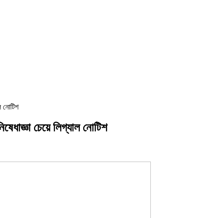
াল নোটিশ
িষেধাজ্ঞা চেয়ে লিগ্যাল নোটিশ