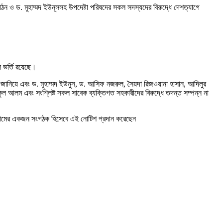
টি গঠন ও ড. মুহাম্মদ ইউনূসসহ উপদেষ্টা পরিষদের সকল সদস্যদের বিরুদ্ধে দেশত্যাগে
ে ভর্তি রয়েছে।
ি জানিয়ে এবং ড. মুহাম্মদ ইউনুস, ড. আসিফ নজরুল, সৈয়দা রিজওয়ানা হাসান, আদিলুর
ুল আলম এবং সংশ্লিষ্ট সকল সাবেক ব্যক্তিগত সহকারীদের বিরুদ্ধে তদন্ত সম্পন্ন না
গ্রামের একজন সংগঠক হিসেবে এই নোটিশ প্রদান করেছেন