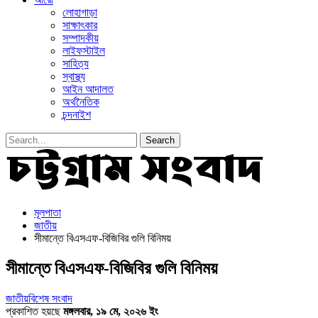
লোহাগাড়া
সাক্ষাৎকার
সম্পাদকীয়
লাইফস্টাইল
সাহিত্য
স্বাস্থ্য
আইন আদালত
অর্থনৈতিক
চন্দনাইশ
মূলপাতা
জাতীয়
সীমান্তে বিএসএফ-বিজিবির গুলি বিনিময়
সীমান্তে বিএসএফ-বিজিবির গুলি বিনিময়
জাতীয়
বিশেষ সংবাদ
প্রকাশিত হয়ছে
মঙ্গলবার, ১৯ মে, ২০২৬ ইং