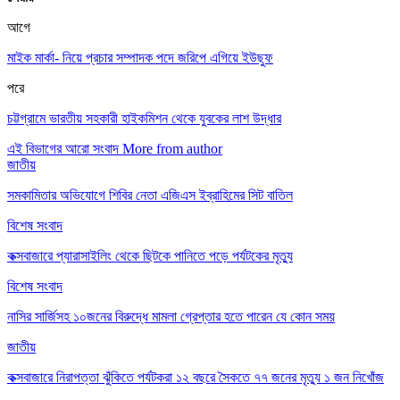
আগে
মাইক মার্কা- নিয়ে প্রচার সম্পাদক পদে জরিপে এগিয়ে ইউছুফ
পরে
চট্টগ্রামে ভারতীয় সহকারী হাইকমিশন থেকে যুবকের লাশ উদ্ধার
এই বিভাগের আরো সংবাদ
More from author
জাতীয়
সমকামিতার অভিযোগে শিবির নেতা এজিএস ইব্রাহিমের সিট বাতিল
বিশেষ সংবাদ
কক্সবাজারে প্যারাসাইলিং থেকে ছিটকে পানিতে পড়ে পর্যটকের মৃত্যু
বিশেষ সংবাদ
নাসির সার্জিসহ ১০জনের বিরুদ্ধে মামলা গ্রেপ্তার হতে পারেন যে কোন সময়
জাতীয়
কক্সবাজারে নিরাপত্তা ঝুঁকিতে পর্যটকরা ১২ বছরে সৈকতে ৭৭ জনের মৃত্যু ১ জন নিখোঁজ