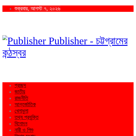
শুক্রবার, আগস্ট ৭, ২০২৬
Publisher - চট্টগ্রামের
কন্ঠস্বর
প্রচ্ছদ
জাতীয়
রাজনীতি
আন্তর্জাতিক
খেলাধুলা
তথ্য প্রযুক্তি
বিনোদন
নারী ও শিশু