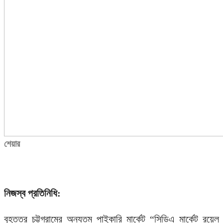
শেয়ার
নিজস্ব প্রতিনিধি:
বৃহত্তর চট্টগ্রামের অন্যতম পাইকারি মার্কেট “সিডিএ মার্কেট রয়েল