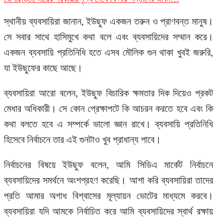
স্থানীয় ব্যবসায়িরা জানান, ইউছুফ একজন তরুন ও প্রাণবন্ত মানুষ।
সে সবার সাথে হাসিমুখে কথা বলে এবং ব্যবসায়িদের সম্মান করে।
একজন ব্যবসায়ি প্রতিনিধি হতে এসব মৌলিক গুন থাকা খুবই জরুরি,
যা ইউছুফের কাছে আছে।
ব্যবসায়িরা আরো বলেন, ইউছুফ বিচারিক ক্ষমতার দিক দিয়েও প্রকট
মেধার অধিকারী। সে কোন প্রেক্ষাপটে কি আচরন করতে হবে এবং কি
কথা বলতে হবে এ সম্পর্কে ভালো জ্ঞান রাখে। ব্যবসায়ি প্রতিনিধি
হিসেবে নির্বাচনে তার এই গুনটাও খুব প্রাধান্য পাবে।
নির্বাচনের বিষয়ে ইউছুফ বলেন, আমি সিডিএ মার্কেট নির্বাচনে
ব্যবসায়িদের সমর্থনে অংশগ্রহণ করেছি। আশা করি ব্যবসায়িরা তাদের
প্রতি আমার অগাধ বিশ্বাসের মূল্যায়ন ভোটের মাধ্যমে করবে।
ব্যবসায়িরা যদি আমকে নির্বাচিত করে আমি ব্যবসায়িদের স্বার্থ রক্ষায়