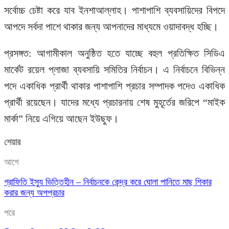
সর্বোচ্চ চেষ্টা করে যাব ইনশাআল্লাহ। পাশাপাশি ব্যবসায়িদের বিপদে
আপদে সর্বদা পাশে থাকার জন্য আপনাদের মাধ্যমে ওয়াদাবদ্ধ হচ্ছি।
প্রসঙ্গত: আগামীকাল অনুষ্ঠিত হতে যাচ্ছে বহুল প্রতিক্ষিত সিডিএ
মার্কেট রয়েল প্লাজা ব্যবসায়ি সমিতির নির্বাচন। এ নির্বাচনে বিভিন্ন
পদে একাধিক প্রার্থী থাকার পাশাপাশি প্রচার সম্পাদক পদেও একাধিক
প্রার্থী রয়েছেন। যাদের মধ্যে প্রচারনায় শেষ মুহূর্তের জরিপে “মাইক
মার্কা” নিয়ে এগিয়ে আছেন ইউছুফ।
শেয়ার
আগে
গ্রাফিতি ইস্যু ভিত্তিহীন – নির্বাচনকে কেন্দ্র করে ঘোলা পানিতে মাছ শিকার
করার জন্য অপপ্রচার
পরে