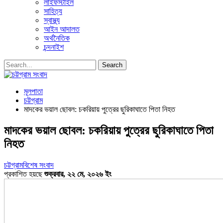
লাইফস্টাইল
সাহিত্য
স্বাস্থ্য
আইন আদালত
অর্থনৈতিক
চন্দনাইশ
মূলপাতা
চট্টগ্রাম
মাদকের ভয়াল ছোবল: চকরিয়ায় পুত্রের ছুরিকাঘাতে পিতা নিহত
মাদকের ভয়াল ছোবল: চকরিয়ায় পুত্রের ছুরিকাঘাতে পিতা
নিহত
চট্টগ্রাম
বিশেষ সংবাদ
প্রকাশিত হয়ছে
শুক্রবার, ২২ মে, ২০২৬ ইং