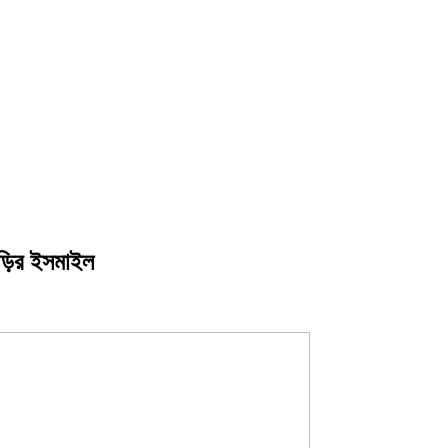
ছড়ির ইসমাইল