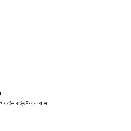
ম।
৭ রাউন্ড কার্তুজ উদ্ধার করা হয়।