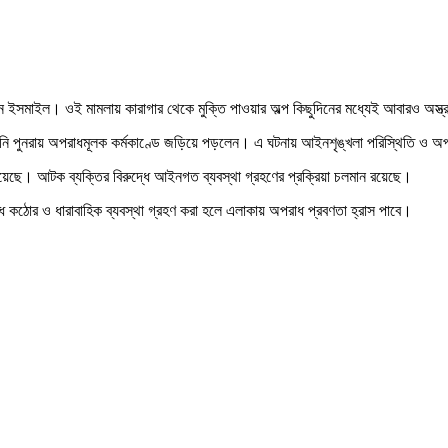
লেন ইসমাইল। ওই মামলায় কারাগার থেকে মুক্তি পাওয়ার অল্প কিছুদিনের মধ্যেই আবারও অস্ত্র
 তিনি পুনরায় অপরাধমূলক কর্মকাণ্ডে জড়িয়ে পড়লেন। এ ঘটনায় আইনশৃঙ্খলা পরিস্থিতি ও অ
ত রয়েছে। আটক ব্যক্তির বিরুদ্ধে আইনগত ব্যবস্থা গ্রহণের প্রক্রিয়া চলমান রয়েছে।
্ধে কঠোর ও ধারাবাহিক ব্যবস্থা গ্রহণ করা হলে এলাকায় অপরাধ প্রবণতা হ্রাস পাবে।