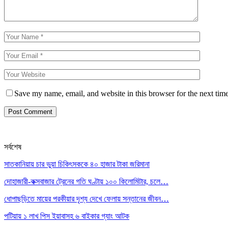
Save my name, email, and website in this browser for the next tim
সর্বশেষ
সাতকানিয়ায় চার ভুয়া চিকিৎসককে ৪০ হাজার টাকা জরিমানা
দোহাজারী-কক্সবাজার ট্রেনের গতি ঘণ্টায় ১০০ কিলোমিটার, চলে…
ধোপাছড়িতে মায়ের পরকীয়ার দৃশ্য দেখে ফেলায় সন্তানের জীবন…
পটিয়ায় ১ লাখ পিস ইয়াবাসহ ৬ বাইকার গ্যাং আটক