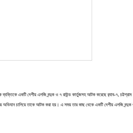
্যক্তিকে একটি দেশীয় এলজি বন্দুক ও ৭ রাউন্ড কার্তুজসহ আটক করেছে র‌্যাব-৭, চট্টগ্রা
় অভিযান চালিয়ে তাকে আটক করা হয়। এ সময় তার কাছ থেকে একটি দেশীয় এলজি বন্দুক ও 