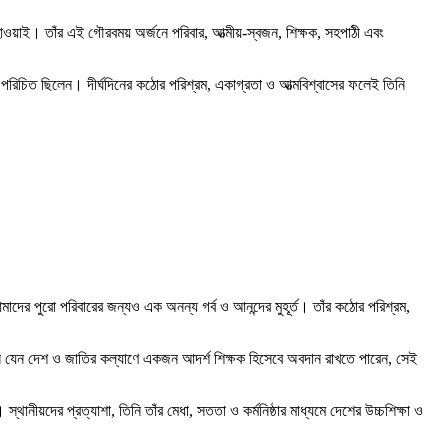
হাওয়াই। তাঁর এই গৌরবময় অর্জনে পরিবার, আত্মীয়-স্বজন, শিক্ষক, সহপাঠী এবং
পরিচিত ছিলেন। দীর্ঘদিনের কঠোর পরিশ্রম, একাগ্রতা ও আত্মবিশ্বাসের ফলেই তিনি
র পুরো পরিবারের জন্যও এক অনন্য গর্ব ও আনন্দের মুহূর্ত। তাঁর কঠোর পরিশ্রম,
 যেন দেশ ও জাতির কল্যাণে একজন আদর্শ শিক্ষক হিসেবে অবদান রাখতে পারেন, সেই
থানীয়দের প্রত্যাশা, তিনি তাঁর মেধা, সততা ও কর্মনিষ্ঠার মাধ্যমে দেশের উচ্চশিক্ষা ও