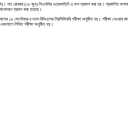
এসসি)। গত রোববার (২৮ জুন) পিএসসির ওয়েবসাইটে এ ফল প্রকাশ করা হয়। প্রকাশিত ফলাফ
া মনোনয়ন প্রদান করা হয়েছে।
ের ১৯ সেপ্টেম্বর ৪৭তম বিসিএসের প্রিলিমিনারি পরীক্ষা অনুষ্ঠিত হয়। পরীক্ষা নেওয়ার
হে একযোগে লিখিত পরীক্ষা অনুষ্ঠিত হয়।