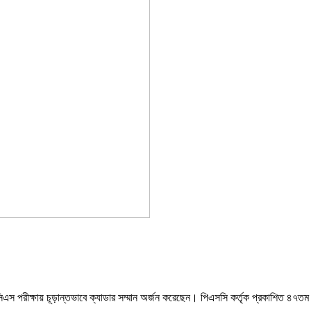
সিএস পরীক্ষায় চূড়ান্তভাবে ক্যাডার সম্মান অর্জন করেছেন। পিএসসি কর্তৃক প্রকাশিত ৪