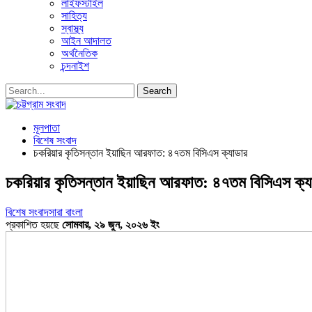
লাইফস্টাইল
সাহিত্য
স্বাস্থ্য
আইন আদালত
অর্থনৈতিক
চন্দনাইশ
মূলপাতা
বিশেষ সংবাদ
চকরিয়ার কৃতিসন্তান ইয়াছিন আরফাত: ৪৭তম বিসিএস ক্যাডার
চকরিয়ার কৃতিসন্তান ইয়াছিন আরফাত: ৪৭তম বিসিএস ক্য
বিশেষ সংবাদ
সারা বাংলা
প্রকাশিত হয়ছে
সোমবার, ২৯ জুন, ২০২৬ ইং