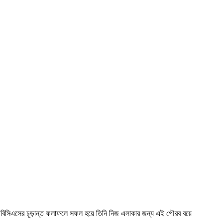
৭তম বিসিএসের চূড়ান্ত ফলাফলে সফল হয়ে তিনি নিজ এলাকার জন্য এই গৌরব বয়ে