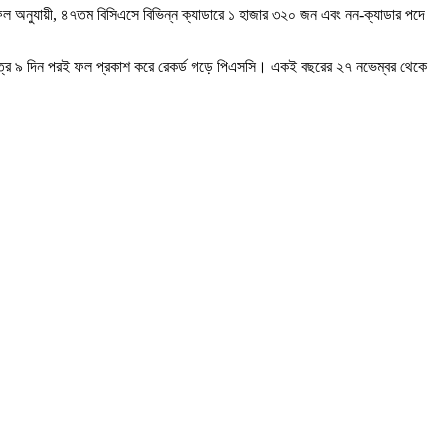
ল অনুযায়ী, ৪৭তম বিসিএসে বিভিন্ন ক্যাডারে ১ হাজার ৩২০ জন এবং নন-ক্যাডার পদে
 মাত্র ৯ দিন পরই ফল প্রকাশ করে রেকর্ড গড়ে পিএসসি। একই বছরের ২৭ নভেম্বর থেকে