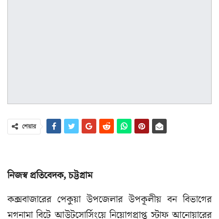
শেয়ার
নিজস্ব প্রতিবেদক, চট্টগ্রাম
কক্সবাজারের পেকুয়া উপজেলার উপকূলীয় বন বিভাগের
মগনামা বিটে আউটসোর্সিংয়ে নিয়োগপ্রাপ্ত স্টাফ আনোয়ারের