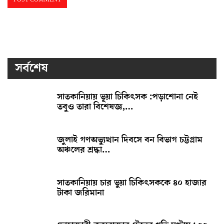
সর্বশেষ
সাতকানিয়ায় ভূয়া চিকিৎসক :পড়াশোনা নেই
তবুও তারা বিশেষজ্ঞ,…
জুলাই গণঅভ্যুত্থান দিবসে বন বিভাগ চট্টগ্রাম
অঞ্চলের শ্রদ্ধা…
সাতকানিয়ায় চার ভুয়া চিকিৎসককে ৪০ হাজার
টাকা জরিমানা