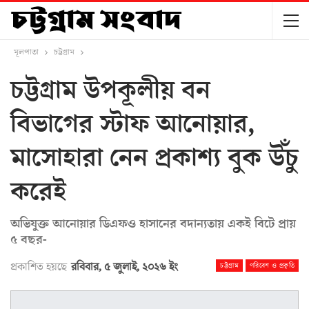
মূলপাতা
চট্টগ্রাম
চট্টগ্রাম উপকূলীয় বন
বিভাগের স্টাফ আনোয়ার,
মাসোহারা নেন প্রকাশ্য বুক উঁচু
করেই
অভিযুক্ত আনোয়ার ডিএফও হাসানের বদান্যতায় একই বিটে প্রায়
৫ বছর-
প্রকাশিত হয়ছে
রবিবার, ৫ জুলাই, ২০২৬ ইং
চট্টগ্রাম
পরিবেশ ও প্রকৃতি