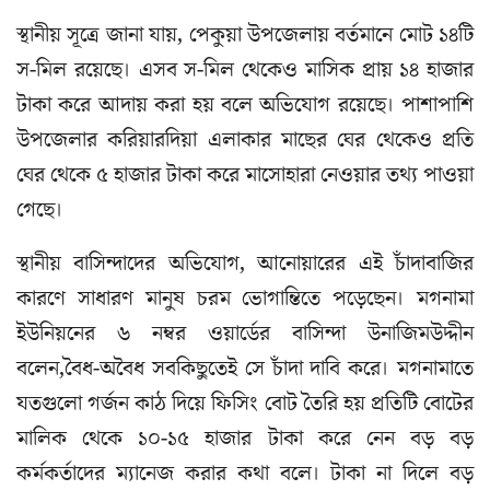
স্থানীয় সূত্রে জানা যায়, পেকুয়া উপজেলায় বর্তমানে মোট ১৪টি
স-মিল রয়েছে। এসব স-মিল থেকেও মাসিক প্রায় ১৪ হাজার
টাকা করে আদায় করা হয় বলে অভিযোগ রয়েছে। পাশাপাশি
উপজেলার করিয়ারদিয়া এলাকার মাছের ঘের থেকেও প্রতি
ঘের থেকে ৫ হাজার টাকা করে মাসোহারা নেওয়ার তথ্য পাওয়া
গেছে।
স্থানীয় বাসিন্দাদের অভিযোগ, আনোয়ারের এই চাঁদাবাজির
কারণে সাধারণ মানুষ চরম ভোগান্তিতে পড়েছেন। মগনামা
ইউনিয়নের ৬ নম্বর ওয়ার্ডের বাসিন্দা উনাজিমউদ্দীন
বলেন,বৈধ-অবৈধ সবকিছুতেই সে চাঁদা দাবি করে। মগনামাতে
যতগুলো গর্জন কাঠ দিয়ে ফিসিং বোট তৈরি হয় প্রতিটি বোটের
মালিক থেকে ১০-১৫ হাজার টাকা করে নেন বড় বড়
কর্মকর্তাদের ম্যানেজ করার কথা বলে। টাকা না দিলে বড়