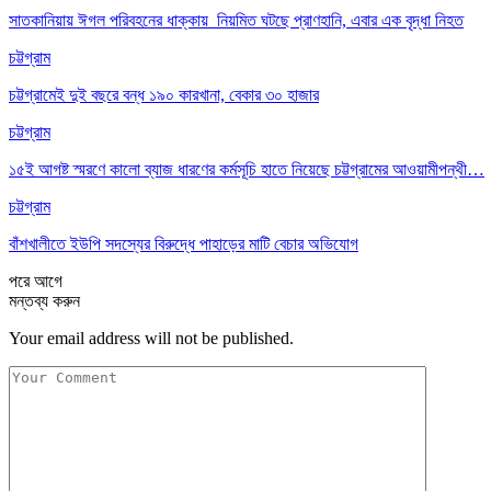
সাতকানিয়ায় ঈগল পরিবহনের ধাক্কায় নিয়মিত ঘটছে প্রাণহানি, এবার এক বৃদ্ধা নিহত
চট্টগ্রাম
চট্টগ্রামেই দুই বছরে বন্ধ ১৯০ কারখানা, বেকার ৩০ হাজার
চট্টগ্রাম
১৫ই আগষ্ট স্মরণে কালো ব্যাজ ধারণের কর্মসূচি হাতে নিয়েছে চট্টগ্রামের আওয়ামীপন্থী…
চট্টগ্রাম
বাঁশখালীতে ইউপি সদস্যের বিরুদ্ধে পাহাড়ের মাটি বেচার অভিযোগ
পরে
আগে
মন্তব্য করুন
Your email address will not be published.