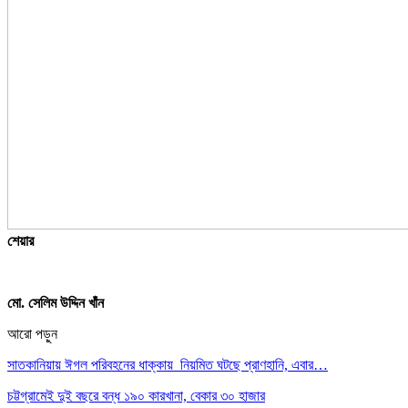
শেয়ার
মো. সেলিম উদ্দিন খাঁন
আরো পড়ুন
সাতকানিয়ায় ঈগল পরিবহনের ধাক্কায় নিয়মিত ঘটছে প্রাণহানি, এবার…
চট্টগ্রামেই দুই বছরে বন্ধ ১৯০ কারখানা, বেকার ৩০ হাজার