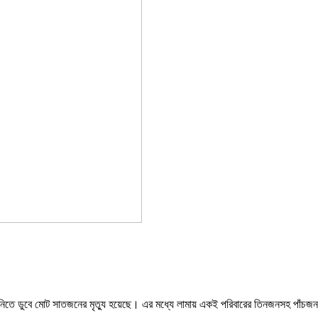
 ও পানিতে ডুবে মোট সাতজনের মৃত্যু হয়েছে। এর মধ্যে লামায় একই পরিবারের তিনজনসহ পাঁচজন