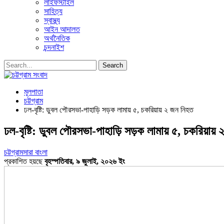
লাইফস্টাইল
সাহিত্য
স্বাস্থ্য
আইন আদালত
অর্থনৈতিক
চন্দনাইশ
মূলপাতা
চট্টগ্রাম
ঢল-বৃষ্টি: ডুবল পৌরসভা-পাহাড়ি সড়ক লামায় ৫, চকরিয়ায় ২ জন নিহত
ঢল-বৃষ্টি: ডুবল পৌরসভা-পাহাড়ি সড়ক লামায় ৫, চকরিয়ায়
চট্টগ্রাম
সারা বাংলা
প্রকাশিত হয়ছে
বৃহস্পতিবার, ৯ জুলাই, ২০২৬ ইং