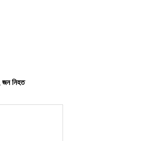
 ২ জন নিহত