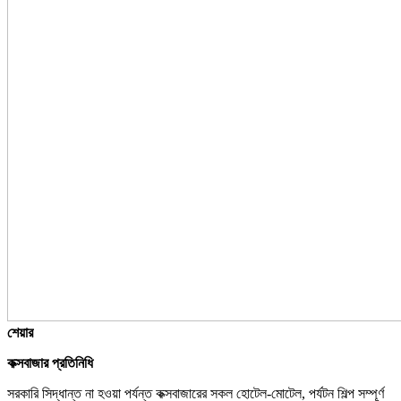
শেয়ার
কক্সবাজার প্রতিনিধি
সরকারি সিদ্ধান্ত না হওয়া পর্যন্ত কক্সবাজারের সকল হোটেল-মোটেল, পর্যটন শিল্প সম্পূর্ণ