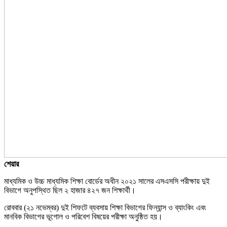
শেয়ার
মাধ্যমিক ও উচ্চ মাধ্যমিক শিক্ষা বোর্ডের অধীন ২০২১ সালের এসএসসি পরীক্ষায় দুই
বিভাগে অনুপস্থিত ছিল ২ হাজার ৪২৭ জন শিক্ষার্থী।
রোববার (২১ নভেম্বর) দুই শিফটে ব্যবসায় শিক্ষা বিভাগের ফিন্যান্স ও ব্যাংকিং এবং
মানবিক বিভাগের ভূগোল ও পরিবেশ বিষয়ের পরীক্ষা অনুষ্ঠিত হয়।