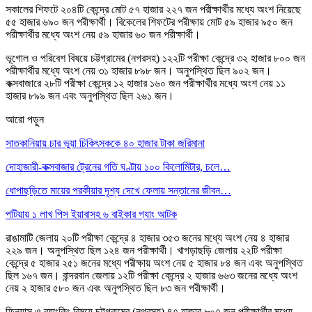
সকালের শিফটে ২০৪টি কেন্দ্রে মোট ৫৭ হাজার ২২৭ জন পরীক্ষার্থীর মধ্যে অংশ নিয়েছে
৫৫ হাজার ৬৯০ জন পরীক্ষার্থী। বিকেলের শিফটের পরীক্ষায় মোট ৫৯ হাজার ৯৫০ জন
পরীক্ষার্থীর মধ্যে অংশ নেয় ৫৯ হাজার ৬০ জন পরীক্ষার্থী।
ভূগোল ও পরিবেশ বিষয়ে চট্টগ্রামের (নগরসহ) ১২২টি পরীক্ষা কেন্দ্রে ৩২ হাজার ৮০০ জন
পরীক্ষার্থীর মধ্যে অংশ নেয় ৩১ হাজার ৮৯৮ জন। অনুপস্থিত ছিল ৯০২ জন।
কক্সবাজারে ২৮টি পরীক্ষা কেন্দ্রে ১২ হাজার ১৬০ জন পরীক্ষার্থীর মধ্যে অংশ নেয় ১১
হাজার ৮৯৯ জন এবং অনুপস্থিত ছিল ২৬১ জন।
আরো পড়ুন
সাতকানিয়ায় চার ভুয়া চিকিৎসককে ৪০ হাজার টাকা জরিমানা
দোহাজারী-কক্সবাজার ট্রেনের গতি ঘণ্টায় ১০০ কিলোমিটার, চলে…
ধোপাছড়িতে মায়ের পরকীয়ার দৃশ্য দেখে ফেলায় সন্তানের জীবন…
পটিয়ায় ১ লাখ পিস ইয়াবাসহ ৬ বাইকার গ্যাং আটক
রাঙামাটি জেলায় ২০টি পরীক্ষা কেন্দ্রে ৪ হাজার ৩৫৩ জনের মধ্যে অংশ নেয় ৪ হাজার
২২৯ জন। অনুপস্থিত ছিল ১২৪ জন পরীক্ষার্থী। খাগড়াছড়ি জেলায় ২২টি পরীক্ষা
কেন্দ্রে ৫ হাজার ২৫১ জনের মধ্যে পরীক্ষায় অংশ নেয় ৫ হাজার ৮৪ জন এবং অনুপস্থিত
ছিল ১৬৭ জন। বান্দরবান জেলায় ১২টি পরীক্ষা কেন্দ্রে ২ হাজার ৬৬৩ জনের মধ্যে অংশ
নেয় ২ হাজার ৫৮০ জন এবং অনুপস্থিত ছিল ৮৩ জন পরীক্ষার্থী।
ফিন্যান্স ও ব্যাংকিং বিষয়ে চট্টগ্রামের (নগরসহ) ৪৭ হাজার ৮০৭ জন পরীক্ষার্থীর মধ্যে