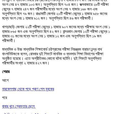
অংশ নেয় ৪৭ হাজার ১০৩ জন। অনুপস্থিত ছিল ৭০৪ জন। কক্সবাজারে ২৮টি পরীক্ষা
কেন্দ্রে ৭ হাজার ২৪৭ জন পরীক্ষার্থীর মধ্যে অংশ নেয় ৭ হাজার ১৬৮ জন এবং
অনুপস্থিত ছিল ৭৯ জন। রাঙামাটি জেলায় ২০টি পরীক্ষা কেন্দ্রে ১ হাজার ৯৫৮ জনের
মধ্যে অংশ নেয় ১ হাজার ৯১২ জন। অনুপস্থিত ছিল ৪৬ জন পরীক্ষার্থী।
খাগড়াছড়ি জেলায় ২২টি পরীক্ষা কেন্দ্রে ১ হাজার ৯০৭ জনের মধ্যে পরীক্ষায় অংশ নেয় ১
হাজার ৮৬৫ জন এবং অনুপস্থিত ছিল ৪২ জন। বান্দরবান জেলায় ১২টি পরীক্ষা কেন্দ্রে ১
হাজার ৩১ জনের মধ্যে অংশ নেয় ১ হাজার ১২ জন এবং অনুপস্থিত ছিল ১৯ জন
পরীক্ষার্থী।
মাধ্যমিক ও উচ্চ মাধ্যমিক শিক্ষাবোর্ড চট্টগ্রামের পরীক্ষা নিয়ন্ত্রক নারায়ণ চন্দ্র নাথ
বাংলানিউজকে বলেন, রোববার দুই শিফটে মানবিক ও ব্যবসায় শিক্ষা বিভাগের পরীক্ষা
অনুষ্ঠিত হয়েছে। এতে অপ্রীতিকর কোনো ঘটনা ঘটেনি। দুই শিফটে অনুপস্থিত
পরীক্ষার্থীর সংখ্যা ২ হাজার ৪২৭ জন।
শেয়ার
আগে
নারকেলগাছ থেকে পড়ে প্রাণ গেল যুবকের
পরে
বাবার খুনে গ্রেফতার ছেলে