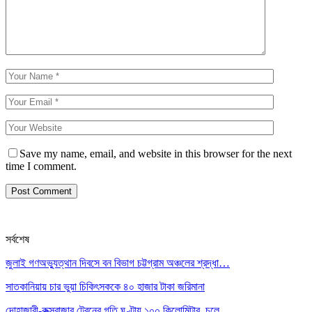
Save my name, email, and website in this browser for the next
time I comment.
সর্বশেষ
জুলাই গণঅভ্যুত্থান দিবসে বন বিভাগ চট্টগ্রাম অঞ্চলের শ্রদ্ধা…
সাতকানিয়ায় চার ভুয়া চিকিৎসককে ৪০ হাজার টাকা জরিমানা
দোহাজারী-কক্সবাজার ট্রেনের গতি ঘণ্টায় ১০০ কিলোমিটার, চলে…