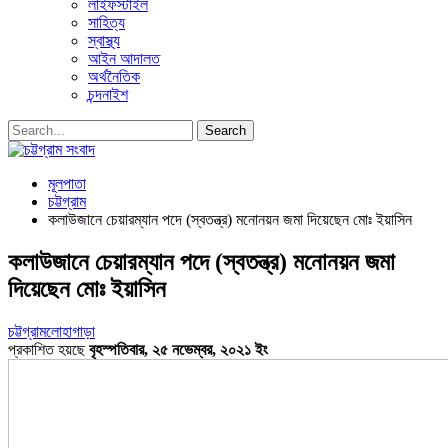
লাইফস্টাইল
সাহিত্য
স্বাস্থ্য
আইন আদালত
অর্থনৈতিক
চন্দনাইশ
মূলপাতা
চট্টগ্রাম
কলাউজানে চেয়ারম্যান পদে (স্বতন্ত্র) মনোনয়ন জমা দিয়েছেন মোঃ ইয়াসিন
কলাউজানে চেয়ারম্যান পদে (স্বতন্ত্র) মনোনয়ন জমা
দিয়েছেন মোঃ ইয়াসিন
চট্টগ্রাম
লোহাগাড়া
প্রকাশিত হয়ছে
বৃহস্পতিবার, ২৫ নভেম্বর, ২০২১ ইং