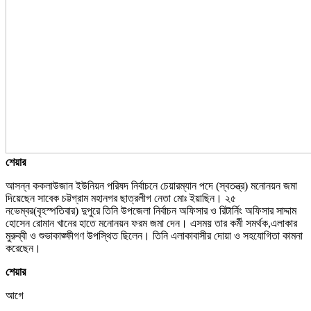
শেয়ার
আসন্ন ককলাউজান ইউনিয়ন পরিষদ নির্বাচনে চেয়ারম্যান পদে (স্বতন্ত্র) মনোনয়ন জমা
দিয়েছেন সাবেক চট্টগ্রাম মহানগর ছাত্রলীগ নেতা মোঃ ইয়াছিন। ২৫
নভেম্বর(বৃহস্পতিবার) দুপুরে তিনি উপজেলা নির্বাচন অফিসার ও রিটার্নিং অফিসার সাদ্দাম
হোসেন রোমান খানের হাতে মনোনয়ন ফরম জমা দেন। এসময় তার কর্মী সমর্থক,এলাকার
মুরুব্বী ও শুভাকাঙ্ক্ষীগণ উপস্থিত ছিলেন। তিনি এলাকাবাসীর দোয়া ও সহযোগিতা কামনা
করেছেন।
শেয়ার
আগে