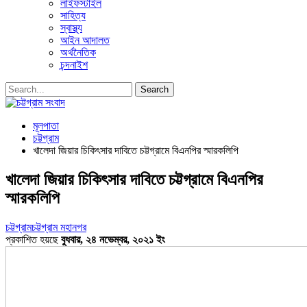
লাইফস্টাইল
সাহিত্য
স্বাস্থ্য
আইন আদালত
অর্থনৈতিক
চন্দনাইশ
মূলপাতা
চট্টগ্রাম
খালেদা জিয়ার চিকিৎসার দাবিতে চট্টগ্রামে বিএনপির স্মারকলিপি
খালেদা জিয়ার চিকিৎসার দাবিতে চট্টগ্রামে বিএনপির
স্মারকলিপি
চট্টগ্রাম
চট্টগ্রাম মহানগর
প্রকাশিত হয়ছে
বুধবার, ২৪ নভেম্বর, ২০২১ ইং