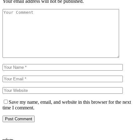
Your email address will not be published.
Save my name, email, and website in this browser for the next
time I comment.