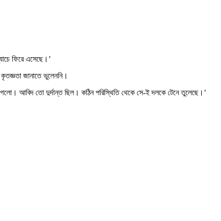
ম্যাচে ফিরে এসেছে।’
ি কৃতজ্ঞতা জানাতে ভুলেননি।
লাগলো। আবিদ তো দুর্দান্ত ছিল। কঠিন পরিস্থিতি থেকে সে-ই দলকে টেনে তুলেছে।’