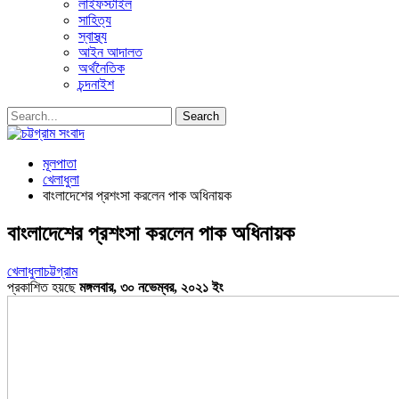
লাইফস্টাইল
সাহিত্য
স্বাস্থ্য
আইন আদালত
অর্থনৈতিক
চন্দনাইশ
মূলপাতা
খেলাধুলা
বাংলাদেশের প্রশংসা করলেন পাক অধিনায়ক
বাংলাদেশের প্রশংসা করলেন পাক অধিনায়ক
খেলাধুলা
চট্টগ্রাম
প্রকাশিত হয়ছে
মঙ্গলবার, ৩০ নভেম্বর, ২০২১ ইং