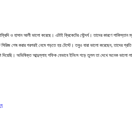
আফ্রিদি ও হাসান আলী ভালো করেছে। এটাই ক্রিকেটের সৌন্দর্য। তাদের কারণে পাকিস্তান 
োয়েন্টি সিরিজ শেষ করার পরপরই নেমে পড়তে হয় টেস্টে। তবুও যারা ভালো করেছেন, তাদের প্রত
াটা দিয়েছি। অভিষিক্ত আব্দুল্লাহ শফিক যেভাবে ইনিংস গড়ে তুলল তা দেখে অনেক ভালো 
যু