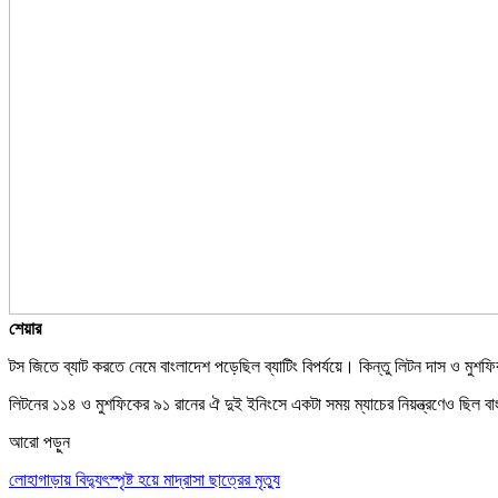
শেয়ার
টস জিতে ব্যাট করতে নেমে বাংলাদেশ পড়েছিল ব্যাটিং বিপর্যয়ে। কিন্তু লিটন দাস ও মুশ
লিটনের ১১৪ ও মুশফিকের ৯১ রানের ঐ দুই ইনিংসে একটা সময় ম্যাচের নিয়ন্ত্রণেও ছিল ব
আরো পড়ুন
লোহাগাড়ায় বিদ্যুৎস্পৃষ্ট হয়ে মাদ্রাসা ছাত্রের মৃত্যু