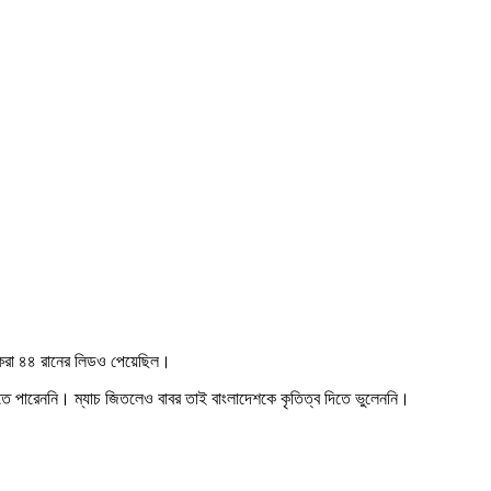
গতিকরা ৪৪ রানের লিডও পেয়েছিল।
কতে পারেননি। ম্যাচ জিতলেও বাবর তাই বাংলাদেশকে কৃতিত্ব দিতে ভুলেননি।