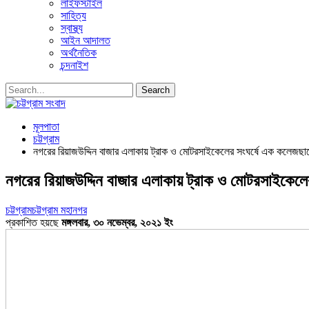
লাইফস্টাইল
সাহিত্য
স্বাস্থ্য
আইন আদালত
অর্থনৈতিক
চন্দনাইশ
মূলপাতা
চট্টগ্রাম
নগরের রিয়াজউদ্দিন বাজার এলাকায় ট্রাক ও মোটরসাইকেলের সংঘর্ষে এক কলেজছাত্র
নগরের রিয়াজউদ্দিন বাজার এলাকায় ট্রাক ও মোটরসাইকেলের
চট্টগ্রাম
চট্টগ্রাম মহানগর
প্রকাশিত হয়ছে
মঙ্গলবার, ৩০ নভেম্বর, ২০২১ ইং