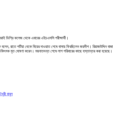
রাই ডিগ্রি কলেজ থেকে এবারের এইচএসসি পরীক্ষার্থী।
বলেন, রাতে পটিয়া থেকে বিয়ের দাওয়াত শেষে বাসায় ফিরছিলেন জয়দীপ। রিয়াজউদ্দিন বাজ
চিকিৎসক মৃত ঘোষণা করেন। ময়নাতদন্ত শেষে লাশ পরিবারের কাছে হস্তান্তর করা হয়েছে।
ুরী বাবুল