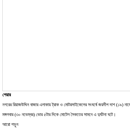
শেয়ার
নগরের রিয়াজউদ্দিন বাজার এলাকায় ট্রাক ও মোটরসাইকেলের সংঘর্ষে জয়দীপ দাশ (১৯) না
মঙ্গলবার (৩০ নভেম্বর) ভোর ৫টার দিকে মোটেল সৈকতের সামনে এ দুর্ঘটনা ঘটে।
আরো পড়ুন