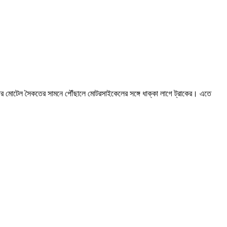
ার মোটেল সৈকতের সামনে পৌঁছালে মোটরসাইকেলের সঙ্গে ধাক্কা লাগে ট্রাকের। এতে