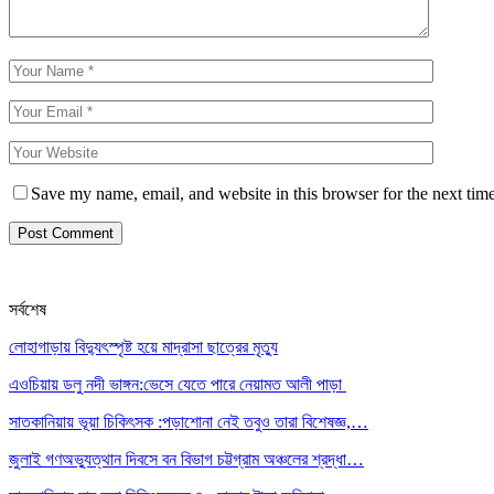
Save my name, email, and website in this browser for the next tim
সর্বশেষ
লোহাগাড়ায় বিদ্যুৎস্পৃষ্ট হয়ে মাদ্রাসা ছাত্রের মৃত্যু
এওচিয়ায় ডলু নদী ভাঙ্গন:ভেসে যেতে পারে নেয়ামত আলী পাড়া
সাতকানিয়ায় ভূয়া চিকিৎসক :পড়াশোনা নেই তবুও তারা বিশেষজ্ঞ,…
জুলাই গণঅভ্যুত্থান দিবসে বন বিভাগ চট্টগ্রাম অঞ্চলের শ্রদ্ধা…