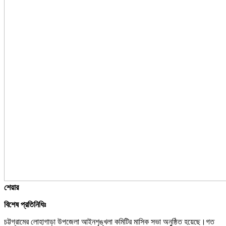
শেয়ার
বিশেষ প্রতিনিধিঃ
চট্টগ্রামের লোহাগাড়া উপজেলা আইনশৃঙ্খলা কমিটির মাসিক সভা অনুষ্ঠিত হয়েছে।গত