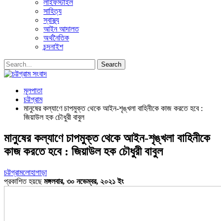
লাইফস্টাইল
সাহিত্য
স্বাস্থ্য
আইন আদালত
অর্থনৈতিক
চন্দনাইশ
মূলপাতা
চট্টগ্রাম
মানুষের কল্যাণে চাপমুক্ত থেকে আইন-শৃঙ্খলা বাহিনীকে কাজ করতে হবে :
জিয়াউল হক চৌধুরী বাবুল
মানুষের কল্যাণে চাপমুক্ত থেকে আইন-শৃঙ্খলা বাহিনীকে
কাজ করতে হবে : জিয়াউল হক চৌধুরী বাবুল
চট্টগ্রাম
লোহাগাড়া
প্রকাশিত হয়ছে
মঙ্গলবার, ৩০ নভেম্বর, ২০২১ ইং