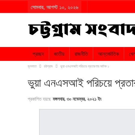
সোমবার, আগস্ট ১০, ২০২৬
প্রচ্ছদ
জাতীয়
রাজনীতি
আন্তর্জাতিক
খেল
মূলপাতা
চট্টগ্রাম
ভুয়া এনএসআই পরিচয়ে প্রতারণায় আটক ১
ভুয়া এনএসআই পরিচয়ে প্রত
প্রকাশিত হয়ছে
মঙ্গলবার, ৩০ নভেম্বর, ২০২১ ইং