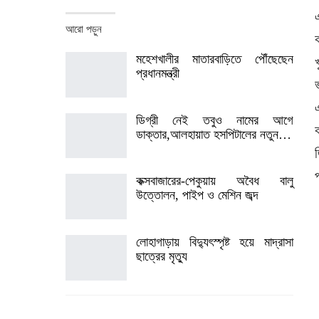
আরো পড়ুন
মহেশখালীর মাতারবাড়িতে পৌঁছেছেন
প্রধানমন্ত্রী
ডিগ্রী নেই তবুও নামের আগে
ডাক্তার,আলহায়াত হসপিটালের নতুন…
কক্সবাজারের-পেকুয়ায় অবৈধ বালু
উত্তোলন, পাইপ ও মেশিন জব্দ
লোহাগাড়ায় বিদ্যুৎস্পৃষ্ট হয়ে মাদ্রাসা
ছাত্রের মৃত্যু