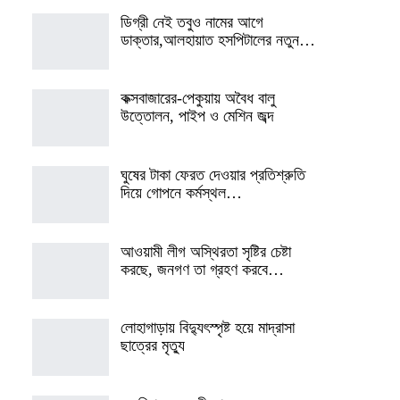
ডিগ্রী নেই তবুও নামের আগে
ডাক্তার,আলহায়াত হসপিটালের নতুন…
কক্সবাজারের-পেকুয়ায় অবৈধ বালু
উত্তোলন, পাইপ ও মেশিন জব্দ
ঘুষের টাকা ফেরত দেওয়ার প্রতিশ্রুতি
দিয়ে গোপনে কর্মস্থল…
আওয়ামী লীগ অস্থিরতা সৃষ্টির চেষ্টা
করছে, জনগণ তা গ্রহণ করবে…
লোহাগাড়ায় বিদ্যুৎস্পৃষ্ট হয়ে মাদ্রাসা
ছাত্রের মৃত্যু