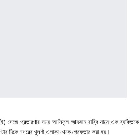
এসআই) সেজে প্রতারণার সময় আসিফুল আহসান রাব্বি নামে এক ব্যক্তিকে
া ৫টার দিকে নগরের খুলশী এলাকা থেকে গ্রেফতার করা হয়।