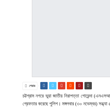
শেয়ার
চট্টগ্রাম নগরে ভুয়া জাতীয় নিরাপত্তা গোয়েন্দা (এন
গ্রেফতার করেছে পুলিশ। মঙ্গলবার (৩০ নভেম্বর) সন্ধ্য