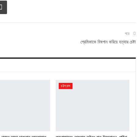
পরে
প্রেমিকাকে বিষপান করিয়ে হত্যার চেষ্টা
চট্টগ্রাম