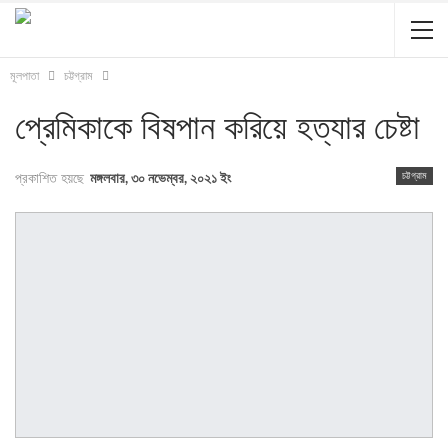
মূলপাতা
চট্টগ্রাম
প্রেমিকাকে বিষপান করিয়ে হত্যার চেষ্টা
চট্টগ্রাম
প্রকাশিত হয়ছে
মঙ্গলবার, ৩০ নভেম্বর, ২০২১ ইং