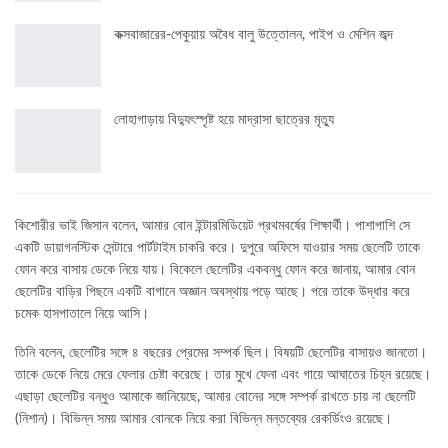
কক্সবাজারের-পেকুয়ায় অবৈধ বালু উত্তোলন, পাইপ ও মেশিন জব্দ
লোহাগাড়ায় বিদ্যুৎস্পৃষ্ট হয়ে মাদ্রাসা ছাত্রের মৃত্যু
কিশোরীর ভাই জিসান বলেন, আমার বোন ইন্টারমিডিয়েট প্রথমবর্ষের শিক্ষার্থী। পাশাপাশি সে
একটি ডায়াগনস্টিক সেন্টারে পার্টটাইম চাকরি করে। দুপুরে অফিসে যাওয়ার সময় ছেলেটি তাকে
ফোন করে বাসায় ডেকে নিয়ে যায়। বিকেলে ছেলেটির একবন্ধু ফোন করে জানায়, আমার বোন
ছেলেটির বাড়ির পিছনে একটি বাগানে অজ্ঞান অবস্থায় পড়ে আছে। পরে তাকে উদ্ধার করে
চমেক হাসপাতালে নিয়ে আসি।
তিনি বলেন, ছেলেটির সঙ্গে ৪ বছরের প্রেমের সম্পর্ক ছিল। বিষয়টি ছেলেটির বাসায়ও জানতো।
তাকে ডেকে নিয়ে মেরে ফেলার চেষ্টা করেছে। তার মুখে ফেনা এবং গায়ে আঘাতের চিহ্ন রয়েছে।
এছাড়া ছেলেটির বন্ধুও আমাকে জানিয়েছে, আমার বোনের সঙ্গে সম্পর্ক রাখতে চায় না ছেলেটি
(নিশান)। বিভিন্ন সময় আমার বোনকে নিয়ে করা বিভিন্ন মন্তব্যের রেকর্ডিংও রয়েছে।