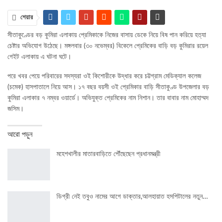
শেয়ার
সীতাকুণ্ডের বড় কুমিরা এলাকায় প্রেমিকাকে নিজের বাসায় ডেকে নিয়ে বিষ পান করিয়ে হত্যা
চেষ্টার অভিযোগ উঠেছে। মঙ্গলবার (৩০ নভেম্বর) বিকেলে প্রেমিকের বাড়ি বড় কুমিরার রয়েল
গেইট এলাকায় এ ঘটনা ঘটে।
পরে খবর পেয়ে পরিবারের সদস্যরা ওই কিশোরীকে উদ্ধার করে চট্টগ্রাম মেডিক্যাল কলেজ
(চমেক) হাসপাতালে নিয়ে আস। ১৭ বছর বয়সী ওই প্রেমিকার বাড়ি সীতাকুণ্ড উপজেলার বড়
কুমিরা এলাকার ৭ নম্বর ওয়ার্ডে। অভিযুক্ত প্রেমিকের নাম নিশান। তার বাবার নাম মোহাম্মদ
জসিম।
আরো পড়ুন
মহেশখালীর মাতারবাড়িতে পৌঁছেছেন প্রধানমন্ত্রী
ডিগ্রী নেই তবুও নামের আগে ডাক্তার,আলহায়াত হসপিটালের নতুন…