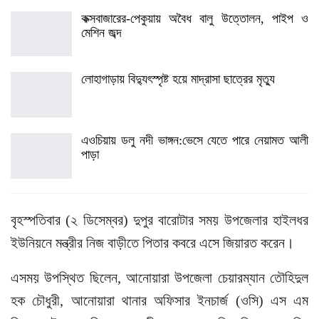
কক্সবাজারের-পেকুয়ায় অবৈধ বালু উত্তোলন, পাইপ ও
মেশিন জব্দ
লোহাগাড়ায় বিদ্যুৎস্পৃষ্ট হয়ে মাদ্রাসা ছাত্রের মৃত্যু
এওচিয়ায় ডলু নদী ভাঙ্গন:ভেসে যেতে পারে নেয়ামত আলী
পাড়া
বৃহস্পতিবার (২ ডিসেম্বর) দুপুর বারোটার সময় উপজেলার হাইলধর
ইউনিয়নে মন্ত্রীর নিজ বাড়ীতে পিতার কবরে এসে জিয়ারত করেন।
এসময় উপস্থিত ছিলেন, আনোয়ারা উপজেলা চেয়ারম্যান তৌহিদুল
হক চৌধুরী, আনোয়ারা থানার অফিসার ইনচার্জ (ওসি) এস এম