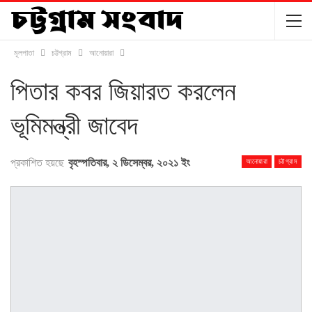
মূলপাতা
চট্টগ্রাম
আনোয়ারা
পিতার কবর জিয়ারত করলেন
ভূমিমন্ত্রী জাবেদ
প্রকাশিত হয়ছে
বৃহস্পতিবার, ২ ডিসেম্বর, ২০২১ ইং
আনোয়ারা
চট্টগ্রাম