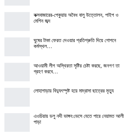
কক্সবাজারের-পেকুয়ায় অবৈধ বালু উত্তোলন, পাইপ ও
মেশিন জব্দ
ঘুষের টাকা ফেরত দেওয়ার প্রতিশ্রুতি দিয়ে গোপনে
কর্মস্থল…
আওয়ামী লীগ অস্থিরতা সৃষ্টির চেষ্টা করছে, জনগণ তা
গ্রহণ করবে…
লোহাগাড়ায় বিদ্যুৎস্পৃষ্ট হয়ে মাদ্রাসা ছাত্রের মৃত্যু
এওচিয়ায় ডলু নদী ভাঙ্গন:ভেসে যেতে পারে নেয়ামত আলী
পাড়া