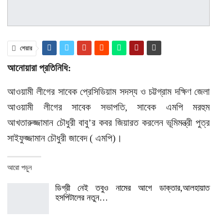
শেয়ার
আনোয়ারা প্রতিনিধি:
আওয়ামী লীগের সাবেক প্রেসিডিয়াম সদস্য ও চট্টগ্রাম দক্ষিণ জেলা
আওয়ামী লীগের সাবেক সভাপতি, সাবেক এমপি মরহুম
আখতারুজ্জামান চৌধুরী বাবু’র কবর জিয়ারত করলেন ভূমিমন্ত্রী পুত্র
সাইফুজ্জামান চৌধুরী জাবেদ ( এমপি)।
আরো পড়ুন
ডিগ্রী নেই তবুও নামের আগে ডাক্তার,আলহায়াত
হসপিটালের নতুন…