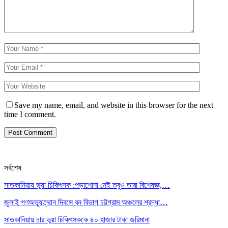
Save my name, email, and website in this browser for the next
time I comment.
সর্বশেষ
সাতকানিয়ায় ভূয়া চিকিৎসক :পড়াশোনা নেই তবুও তারা বিশেষজ্ঞ,…
জুলাই গণঅভ্যুত্থান দিবসে বন বিভাগ চট্টগ্রাম অঞ্চলের শ্রদ্ধা…
সাতকানিয়ায় চার ভুয়া চিকিৎসককে ৪০ হাজার টাকা জরিমানা