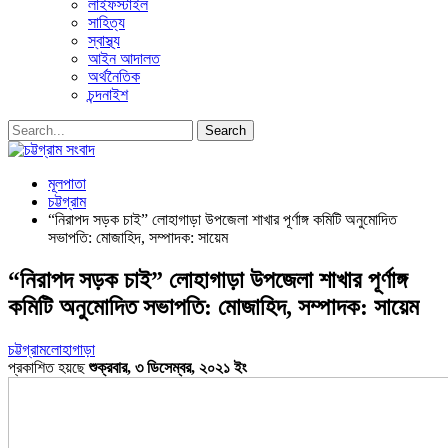
লাইফস্টাইল
সাহিত্য
স্বাস্থ্য
আইন আদালত
অর্থনৈতিক
চন্দনাইশ
মূলপাতা
চট্টগ্রাম
“নিরাপদ সড়ক চাই” লোহাগাড়া উপজেলা শাখার পূর্ণাঙ্গ কমিটি অনুমোদিত
সভাপতি: মোজাহিদ, সম্পাদক: সায়েম
“নিরাপদ সড়ক চাই” লোহাগাড়া উপজেলা শাখার পূর্ণাঙ্গ
কমিটি অনুমোদিত সভাপতি: মোজাহিদ, সম্পাদক: সায়েম
চট্টগ্রাম
লোহাগাড়া
প্রকাশিত হয়ছে
শুক্রবার, ৩ ডিসেম্বর, ২০২১ ইং