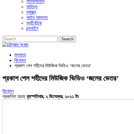
লাইফস্টাইল
সাহিত্য
স্বাস্থ্য
আইন আদালত
অর্থনৈতিক
চন্দনাইশ
মূলপাতা
বিনোদন
প্রকাশ পেল শহীদের মিউজিক ভিডিও ‘জলের ভেতর’
প্রকাশ পেল শহীদের মিউজিক ভিডিও ‘জলের ভেতর’
বিনোদন
প্রকাশিত হয়ছে
বৃহস্পতিবার, ২ ডিসেম্বর, ২০২১ ইং