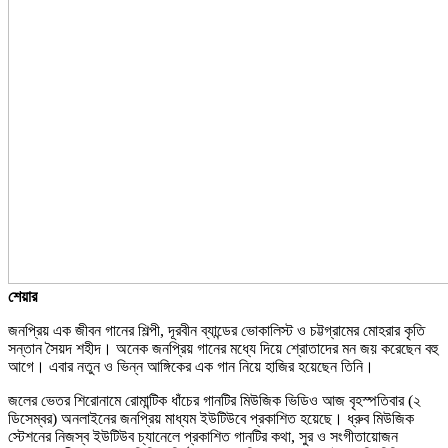
শেয়ার
জনপ্রিয় এক জীবন গানের শিল্পী, দূরবীন ব্যান্ডের ভোকালিস্ট ও চট্টগ্রামের মোহরার কৃতি
সন্তান সৈয়দ শহীদ। অনেক জনপ্রিয় গানের মধ্যে দিয়ে শ্রোতাদের মন জয় করেছেন বহু
আগে। এবার নতুন ও ভিন্ন আঙ্গিকের এক গান নিয়ে হাজির হয়েছেন তিনি।
জলের ভেতর শিরোনামে রোমান্টিক ধাঁচের গানটির মিউজিক ভিডিও আজ বৃহস্পতিবার (২
ডিসেম্বর) অনলাইনের জনপ্রিয় মাধ্যম ইউটিউবে প্রকাশিত হয়েছে। ধ্রুব মিউজিক
স্টেশনের নিজস্ব ইউটিউব চ্যানেলে প্রকাশিত গানটির কথা, সুর ও সংগীতায়োজন