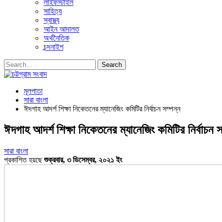
লাইফস্টাইল
সাহিত্য
স্বাস্থ্য
আইন আদালত
অর্থনৈতিক
চন্দনাইশ
মূলপাতা
সারা বাংলা
ঈদগাহ আদর্শ শিক্ষা নিকেতনের ম্যানেজিং কমিটির নির্বাচন সম্পন্ন
ঈদগাহ আদর্শ শিক্ষা নিকেতনের ম্যানেজিং কমিটির নির্বাচন স
সারা বাংলা
প্রকাশিত হয়ছে
শুক্রবার, ৩ ডিসেম্বর, ২০২১ ইং