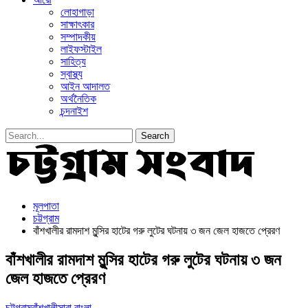
লোহাগাড়া
সাক্ষাৎকার
সম্পাদকীয়
লাইফস্টাইল
সাহিত্য
স্বাস্থ্য
আইন আদালত
অর্থনৈতিক
চন্দনাইশ
মূলপাতা
চট্টগ্রাম
বাঁশখালীর রামদাশ মুন্সির হাটের গরু লুটের ঘটনায় ৩ জন জেল হাজতে প্রেরণ
বাঁশখালীর রামদাশ মুন্সির হাটের গরু লুটের ঘটনায় ৩ জন
জেল হাজতে প্রেরণ
চট্টগ্রাম
বাঁশখালী
সারা বাংলা