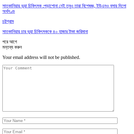
সাতকানিয়ায় ভূয়া চিকিৎসক :পড়াশোনা নেই তবুও তারা বিশেষজ্ঞ, ইউএনও বসায় দিলো
অর্থদণ্ড
চট্টগ্রাম
সাতকানিয়ায় চার ভুয়া চিকিৎসককে ৪০ হাজার টাকা জরিমানা
পরে
আগে
মন্তব্য করুন
Your email address will not be published.