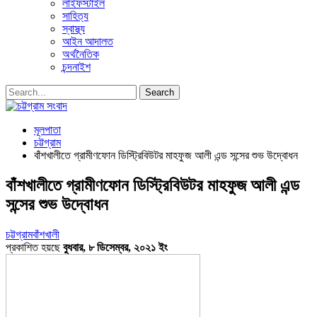
লাইফস্টাইল
সাহিত্য
স্বাস্থ্য
আইন আদালত
অর্থনৈতিক
চন্দনাইশ
মূলপাতা
চট্টগ্রাম
বাঁশখালীতে গ্রামীণফোন ডিস্ট্রিবিউটর মাহফুজ আলী এন্ড সন্সের শুভ উদ্বোধন
বাঁশখালীতে গ্রামীণফোন ডিস্ট্রিবিউটর মাহফুজ আলী এন্ড
সন্সের শুভ উদ্বোধন
চট্টগ্রাম
বাঁশখালী
প্রকাশিত হয়ছে
বুধবার, ৮ ডিসেম্বর, ২০২১ ইং