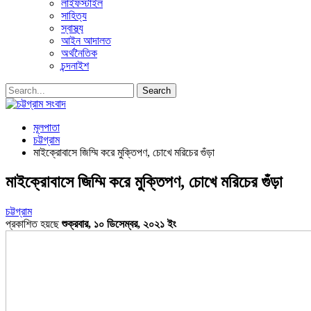
লাইফস্টাইল
সাহিত্য
স্বাস্থ্য
আইন আদালত
অর্থনৈতিক
চন্দনাইশ
মূলপাতা
চট্টগ্রাম
মাইক্রোবাসে জিম্মি করে মুক্তিপণ, চোখে মরিচের গুঁড়া
মাইক্রোবাসে জিম্মি করে মুক্তিপণ, চোখে মরিচের গুঁড়া
চট্টগ্রাম
প্রকাশিত হয়ছে
শুক্রবার, ১০ ডিসেম্বর, ২০২১ ইং