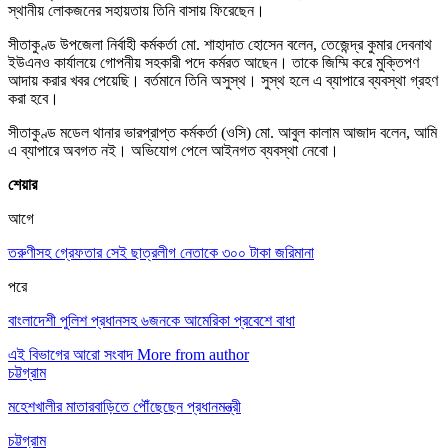
স্থানীয় লোকজনের সহায়তায় তিনি বাসায় ফিরেছেন।
সীতাকুণ্ড উপজেলা নির্বাহী কর্মকর্তা মো. শাহাদাত হোসেন বলেন, তেজেন্দ্র কুমার দেবনাথ
ইউএনও কার্যালয়ে গোপনীয় সহকারী পদে কর্মরত আছেন। তাকে জিম্মি করে মুক্তিপণ
আদায় করার খবর পেয়েছি। বর্তমানে তিনি অসুস্থ। সুস্থ হলে এ ব্যাপারে ব্যবস্থা গ্রহণ
করা হবে।
সীতাকুণ্ড মডেল থানার ভারপ্রাপ্ত কর্মকর্তা (ওসি) মো. আবুল কালাম আজাদ বলেন, আমি
এ ব্যাপারে অবগত নই। অভিযোগ পেলে আইনগত ব্যবস্থা নেবো।
শেয়ার
আগে
তরুণীসহ গ্রেফতার সেই ছাত্রলীগ নেতাকে ৩০০ টাকা জরিমানা
পরে
বাংলাদেশী পুলিশ প্রধানসহ ৬জনকে আমেরিকা প্রবেশে বাধা
এই বিভাগের আরো সংবাদ
More from author
চট্টগ্রাম
মহেশখালীর মাতারবাড়িতে পৌঁছেছেন প্রধানমন্ত্রী
চট্টগ্রাম