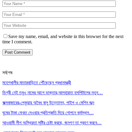
Save my name, email, and website in this browser for the next
time I comment.
সর্বশেষ
মহেশখালীর মাতারবাড়িতে পৌঁছেছেন প্রধানমন্ত্রী
ডিগ্রী নেই তবুও নামের আগে ডাক্তার,আলহায়াত হসপিটালের নতুন…
কক্সবাজারের-পেকুয়ায় অবৈধ বালু উত্তোলন, পাইপ ও মেশিন জব্দ
ঘুষের টাকা ফেরত দেওয়ার প্রতিশ্রুতি দিয়ে গোপনে কর্মস্থল…
আওয়ামী লীগ অস্থিরতা সৃষ্টির চেষ্টা করছে, জনগণ তা গ্রহণ করবে…