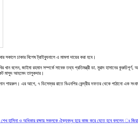
বার সকালে ঢাকার বিশেষ ট্রাইব্যুনালে এ মামলা দায়ের করা হবে।
ান বলেন, জাইমা রহমান সম্পর্কে সাবেক তথ্য প্রতিমন্ত্রী ডা. মুরাদ হাসানের কুরুচিপূর্ণ, অশ
কেট মাসুদ আহমেদ তালুকদার।
জানান শায়রুল। এর আগে, ৭ ডিসেম্বর রাতে বিএনপির কেন্দ্রীয় দফতর থেকে পাঠানো এক সংবাদ 
মন্ত্রী শেখ হাসিনা ও অধিকার রক্ষায় সকলকে ঐক্যবদ্ধ হয়ে কাজ করে যেতে হবে বললেন ঃ জিয়