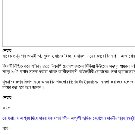
শেয়ার
সাবেক তথ্য প্রতিমন্ত্রী ডা. মুরাদ হাসানের বিরুদ্ধে মামলা দায়ের করবে বিএনপি। আজ রোব
বিষয়টি নিশ্চিত করে শনিবার রাতে বিএনপি চেয়ারপারসনের মিডিয়া উইংয়ের সদস্য শায়রুল কবির খ
সাড়ে ১০টা নাগাদ মামলা করতে যাবেন জাতীয়তাবাদী আইনজীবী ফোরামের নেতা অ্যাডভো
খুলনা ও রংপুর বিভাগ বাদে অন্য বিভাগগুলোর বিশেষ ট্রাইব্যুনালেও মামলা করা হবে বলে 
দায়ের করা হবে বলে জানান।
শেয়ার
আগে
রোঙ্গিনাদের আশ্রয় দিয়ে মানবাধিকার প্রতিষ্টায় অগ্রণী ভূমিকা রেখেছেন মাননীয় প্রধান
পরে