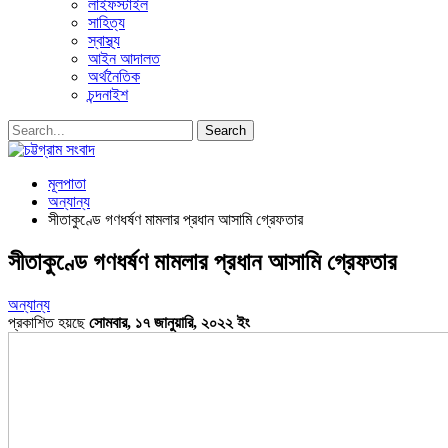
লাইফস্টাইল
সাহিত্য
স্বাস্থ্য
আইন আদালত
অর্থনৈতিক
চন্দনাইশ
মূলপাতা
অন্যান্য
সীতাকুণ্ডে গণধর্ষণ মামলার প্রধান আসামি গ্রেফতার
সীতাকুণ্ডে গণধর্ষণ মামলার প্রধান আসামি গ্রেফতার
অন্যান্য
প্রকাশিত হয়ছে
সোমবার, ১৭ জানুয়ারি, ২০২২ ইং