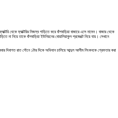
যাক্টরি থেকে ফ্যাক্টরির নিজস্ব গাড়িতে করে বাঁশবাড়িয়া বাজারে এসে নামেন। বাজার থেকে
াড়িতে না নিয়ে তাকে বাঁশবাড়িয়া ইউনিয়নের বোয়ালিয়াকুল প্রজেক্টে নিয়ে যায়। সেখানে
 রোববার দিবাগত রাত পৌনে ১টার দিকে অভিযান চালিয়ে আব্দুল আলীম লিংকনকে গ্রেফতার করা