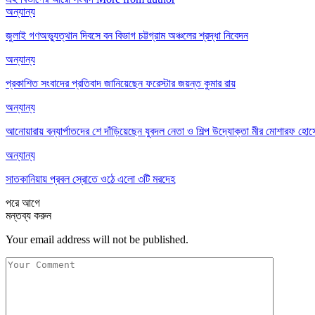
অন্যান্য
জুলাই গণঅভ্যুত্থান দিবসে বন বিভাগ চট্টগ্রাম অঞ্চলের শ্রদ্ধা নিবেদন
অন্যান্য
প্রকাশিত সংবাদের প্রতিবাদ জানিয়েছেন ফরেস্টার জয়ন্ত কুমার রায়
অন্যান্য
আনোয়ারায় বন্যার্পাতদের শে দাঁড়িয়েছেন যুবদল নেতা ও শিল্প উদ্যোক্তা মীর মোশারফ হোসে
অন্যান্য
সাতকানিয়ায় প্রবল স্রোতে ওঠে এলো ৩টি মরদেহ
পরে
আগে
মন্তব্য করুন
Your email address will not be published.