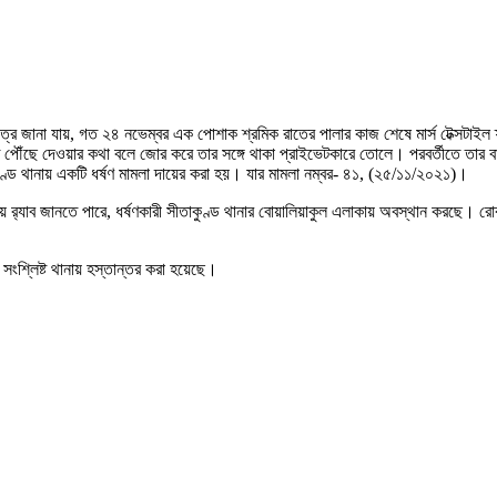
রে জানা যায়, গত ২৪ নভেম্বর এক পোশাক শ্রমিক রাতের পালার কাজ শেষে মার্স টেক্সটাইল ফ্
িতে পৌঁছে দেওয়ার কথা বলে জোর করে তার সঙ্গে থাকা প্রাইভেটকারে তোলে। পরবর্তীতে তার ব
কুণ্ড থানায় একটি ধর্ষণ মামলা দায়ের করা হয়। যার মামলা নম্বর- ৪১, (২৫/১১/২০২১)।
্যায় র‌্যাব জানতে পারে, ধর্ষণকারী সীতাকুণ্ড থানার বোয়ালিয়াকুল এলাকায় অবস্থান করছে।
 সংশ্লিষ্ট থানায় হস্তান্তর করা হয়েছে।