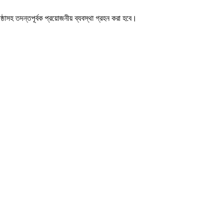
ঠাসহ তদন্তপূর্বক প্রয়োজনীয় ব্যবস্থা গ্রহন করা হবে।