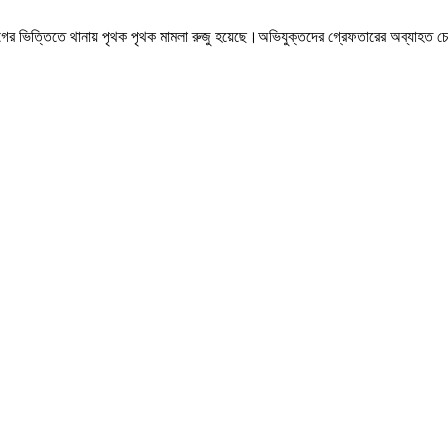
গের ভিত্তিতে থানায় পৃথক পৃথক মামলা রুজু হয়েছে।অভিযুক্তদের গ্রেফতারের অব্যাহত চেষ্