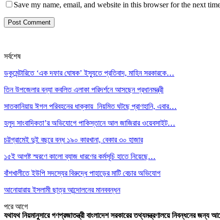
Save my name, email, and website in this browser for the next tim
সর্বশেষ
ডকুমেন্টারিতে ‘এক দফার ঘোষক’ ইস্যুতে প্রতিবাদ, মাহিন সরকারকে…
তিন উপজেলার বন্যা কবলিত এলাকা পরিদর্শনে আসছেন প্রধানমন্ত্রী
সাতকানিয়ায় ঈগল পরিবহনের ধাক্কায় নিয়মিত ঘটছে প্রাণহানি, এবার…
হলুদ সাংবাদিকতা’র অভিযোগে পাকিস্তানে আল জাজিরার ওয়েবসাইট…
চট্টগ্রামেই দুই বছরে বন্ধ ১৯০ কারখানা, বেকার ৩০ হাজার
১৫ই আগষ্ট স্মরণে কালো ব্যাজ ধারণের কর্মসূচি হাতে নিয়েছে…
বাঁশখালীতে ইউপি সদস্যের বিরুদ্ধে পাহাড়ের মাটি বেচার অভিযোগ
আনোয়ারায় ইসলামী ছাত্র আন্দোলনের মানববন্ধন
পরে
আগে
যথাযথ নিয়মানুসারে গণপ্রজাতন্ত্রী বাংলাদেশ সরকারের তথ্যমন্ত্রণালয়ে নিবন্ধনের জন্য আ