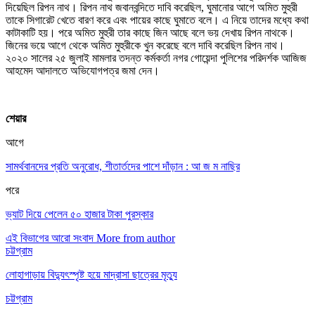
দিয়েছিল রিপন নাথ। রিপন নাথ জবানবন্দিতে দাবি করেছিল, ঘুমানোর আগে অমিত মুহুরী
তাকে সিগারেট খেতে বারণ করে এবং পায়ের কাছে ঘুমাতে বলে। এ নিয়ে তাদের মধ্যে কথা
কাটাকাটি হয়। পরে অমিত মুহুরী তার কাছে জিন আছে বলে ভয় দেখায় রিপন নাথকে।
জিনের ভয়ে আগে থেকে অমিত মুহুরীকে খুন করেছে বলে দাবি করেছিল রিপন নাথ।
২০২০ সালের ২৫ জুলাই মামলার তদন্ত কর্মকর্তা নগর গোয়েন্দা পুলিশের পরিদর্শক আজিজ
আহমেদ আদালতে অভিযোগপত্র জমা দেন।
শেয়ার
আগে
সামর্থবানদের প্রতি অনুরোধ, শীতার্তদের পাশে দাঁড়ান : আ জ ম নাছির
পরে
ভ্যাট দিয়ে পেলেন ৫০ হাজার টাকা পুরস্কার
এই বিভাগের আরো সংবাদ
More from author
চট্টগ্রাম
লোহাগাড়ায় বিদ্যুৎস্পৃষ্ট হয়ে মাদ্রাসা ছাত্রের মৃত্যু
চট্টগ্রাম