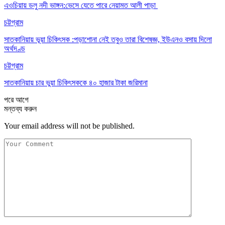
এওচিয়ায় ডলু নদী ভাঙ্গন:ভেসে যেতে পারে নেয়ামত আলী পাড়া
চট্টগ্রাম
সাতকানিয়ায় ভূয়া চিকিৎসক :পড়াশোনা নেই তবুও তারা বিশেষজ্ঞ, ইউএনও বসায় দিলো
অর্থদণ্ড
চট্টগ্রাম
সাতকানিয়ায় চার ভুয়া চিকিৎসককে ৪০ হাজার টাকা জরিমানা
পরে
আগে
মন্তব্য করুন
Your email address will not be published.