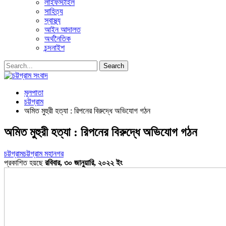
লাইফস্টাইল
সাহিত্য
স্বাস্থ্য
আইন আদালত
অর্থনৈতিক
চন্দনাইশ
মূলপাতা
চট্টগ্রাম
অমিত মুহুরী হত্যা : রিপনের বিরুদ্ধে অভিযোগ গঠন
অমিত মুহুরী হত্যা : রিপনের বিরুদ্ধে অভিযোগ গঠন
চট্টগ্রাম
চট্টগ্রাম মহানগর
প্রকাশিত হয়ছে
রবিবার, ৩০ জানুয়ারি, ২০২২ ইং