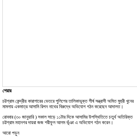
শেয়ার
চট্টগ্রাম কেন্দ্রীয় কারাগারের ভেতরে পুলিশের তালিকাভুক্ত শীর্ষ সন্ত্রাসী অমিত মুহুরী খুনের
মামলায় একমাত্র আসামি রিপন নাথের বিরুদ্ধে অভিযোগ গঠন করেছেন আদালত।
রোববার (৩০ জানুয়ারি ) সকাল সাড়ে ১১টার দিকে আসামির উপস্থিতিতে চতুর্থ অতিরিক্ত
চট্টগ্রাম মহানগর দায়রা জজ শরীফুল আলম ভূঁঞা এ অভিযোগ গঠন করেন।
আরো পড়ুন