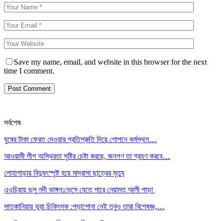
Save my name, email, and website in this browser for the next
time I comment.
সর্বশেষ
ঘুষের টাকা ফেরত দেওয়ার প্রতিশ্রুতি দিয়ে গোপনে কর্মস্থল…
আওয়ামী লীগ অস্থিরতা সৃষ্টির চেষ্টা করছে, জনগণ তা গ্রহণ করবে…
লোহাগাড়ায় বিদ্যুৎস্পৃষ্ট হয়ে মাদ্রাসা ছাত্রের মৃত্যু
এওচিয়ায় ডলু নদী ভাঙ্গন:ভেসে যেতে পারে নেয়ামত আলী পাড়া
সাতকানিয়ায় ভূয়া চিকিৎসক :পড়াশোনা নেই তবুও তারা বিশেষজ্ঞ,…