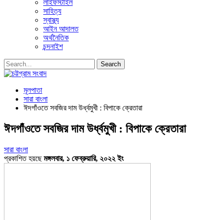
লাইফস্টাইল
সাহিত্য
স্বাস্থ্য
আইন আদালত
অর্থনৈতিক
চন্দনাইশ
মূলপাতা
সারা বাংলা
ঈদগাঁওতে সবজির দাম উর্ধ্বমুখী : বিপাকে ক্রেতারা
ঈদগাঁওতে সবজির দাম উর্ধ্বমুখী : বিপাকে ক্রেতারা
সারা বাংলা
প্রকাশিত হয়ছে
মঙ্গলবার, ১ ফেব্রুয়ারি, ২০২২ ইং