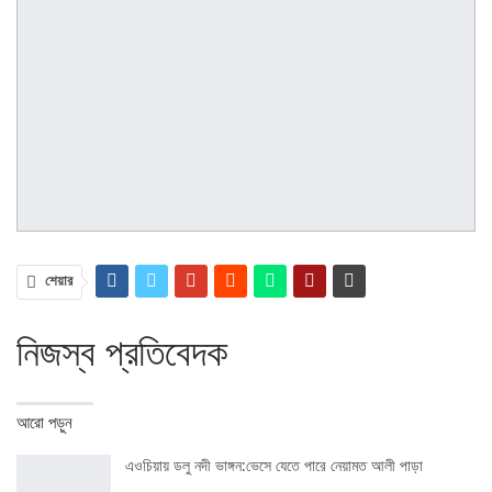
শেয়ার
নিজস্ব প্রতিবেদক
আরো পড়ুন
এওচিয়ায় ডলু নদী ভাঙ্গন:ভেসে যেতে পারে নেয়ামত আলী পাড়া