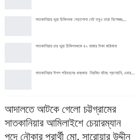
সাতকানিয়ায় ভূয়া চিকিৎসক :পড়াশোনা নেই তবুও তারা বিশেষজ্ঞ,…
সাতকানিয়ায় চার ভুয়া চিকিৎসককে ৪০ হাজার টাকা জরিমানা
সাতকানিয়ায় ঈগল পরিবহনের ধাক্কায় নিয়মিত ঘটছে প্রাণহানি, এবার…
আদালতে আটকে গেলো চট্টগ্রামের
সাতকানিয়ার আমিলাইশে চেয়ারম্যান
পদে নৌকার প্রার্থী মো. সারোয়ার উদ্দীন