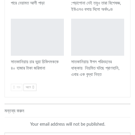
পারে নেয়ামত আলী পাড়া
:পড়াশোনা নেই তবুও তারা বিশেষজ্ঞ,
ইউএনও বসায় দিলো অর্থদণ্ড
সাতকানিয়ায় চার ভুয়া চিকিৎসককে
সাতকানিয়ায় ঈগল পরিবহনের
৪০ হাজার টাকা জরিমানা
ধাক্কায় নিয়মিত ঘটছে প্রাণহানি,
এবার এক বৃদ্ধা নিহত
পরে
আগে
মন্তব্য করুন
Your email address will not be published.