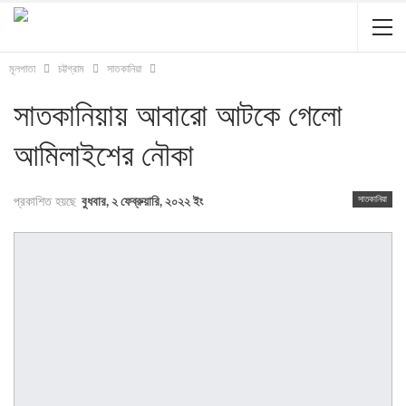
মূলপাতা
চট্টগ্রাম
সাতকানিয়া
সাতকানিয়ায় আবারো আটকে গেলো
আমিলাইশের নৌকা
সাতকানিয়া
প্রকাশিত হয়ছে
বুধবার, ২ ফেব্রুয়ারি, ২০২২ ইং