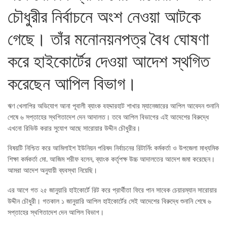
চৌধুরীর নির্বাচনে অংশ নেওয়া আটকে
গেছে। তাঁর মনোনয়নপত্র বৈধ ঘোষণা
করে হাইকোর্টের দেওয়া আদেশ স্থগিত
করেছেন আপিল বিভাগ।
ঋণ খেলাপির অভিযোগ আনা পূবালী ব্যাংক বহদ্দারহাট শাখার ম্যানেজারের আপিল আবেদন শুনানি
শেষে ৬ সপ্তাহের স্থগিতাদেশ দেন আদালত। তবে আপিল বিভাগের এই আদেশের বিরুদ্ধে
এখনো রিভিউ করার সুযোগ আছে সারোয়ার উদ্দীন চৌধুরীর।
বিষয়টি নিশ্চিত করে আমিলাইশ ইউনিয়ন পরিষদ নির্বাচনের রিটার্নিং কর্মকর্তা ও উপজেলা মাধ্যমিক
শিক্ষা কর্মকর্তা মো. আজিম শরীফ বলেন, ব্যাংক কর্তৃপক্ষ উচ্চ আদালতের আদেশ জমা করেছেন।
আমরা আদেশ অনুযায়ী ব্যবস্থা নিয়েছি।
এর আগে গত ২৫ জানুয়ারি হাইকোর্টে রিট করে প্রার্থীতা ফিরে পান সাবেক চেয়ারম্যান সারোয়ার
উদ্দীন চৌধুরী। গতকাল ১ জানুয়ারি আপিল হাইকোর্টের সেই আদেশের বিরুদ্ধে শুনানি শেষে ৬
সপ্তাহের স্থগিতাদেশ দেন আপিল বিভাগ।