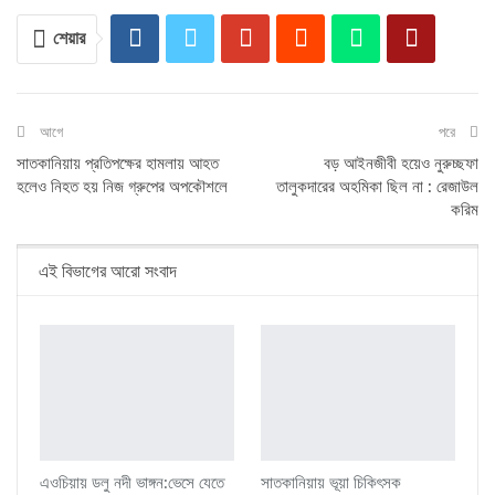
শেয়ার
আগে
পরে
সাতকানিয়ায় প্রতিপক্ষের হামলায় আহত
বড় আইনজীবী হয়েও নুরুচ্ছফা
হলেও নিহত হয় নিজ গ্রুপের অপকৌশলে
তালুকদারের অহমিকা ছিল না : রেজাউল
করিম
এই বিভাগের আরো সংবাদ
এওচিয়ায় ডলু নদী ভাঙ্গন:ভেসে যেতে
সাতকানিয়ায় ভূয়া চিকিৎসক