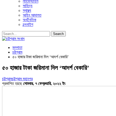
লাইফস্টাইল
সাহিত্য
স্বাস্থ্য
আইন আদালত
অর্থনৈতিক
চন্দনাইশ
মূলপাতা
চট্টগ্রাম
৫০ হাজার টাকা জরিমানা দিল ‘আদর্শ বেকারি’
৫০ হাজার টাকা জরিমানা দিল ‘আদর্শ বেকারি’
চট্টগ্রাম
চট্টগ্রাম মহানগর
প্রকাশিত হয়ছে
সোমবার, ৭ ফেব্রুয়ারি, ২০২২ ইং