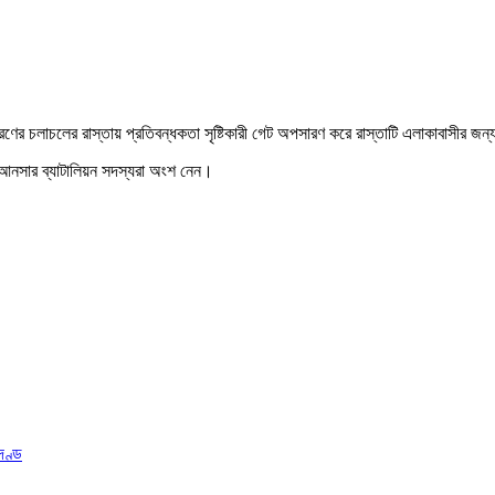
ণের চলাচলের রাস্তায় প্রতিবন্ধকতা সৃষ্টিকারী গেট অপসারণ করে রাস্তাটি এলাকাবাসীর জন
 ৩০ আনসার ব্যাটালিয়ন সদস্যরা অংশ নেন।
দণ্ড