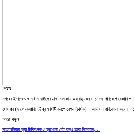
শেয়ার
নগরের ইপিজেড থানাধীন মাইলের মাথা এলাকায় অস্বাস্থ্যকর ও নোংরা পরিবেশে বেকারি প
সোমবার (৭ ফেব্রুয়ারি) চট্টগ্রাম সিটি করপোরেশন (চসিক) এ অভিযান পরিচালনা করে। এতে ন
আরো পড়ুন
সাতকানিয়ায় ভূয়া চিকিৎসক :পড়াশোনা নেই তবুও তারা বিশেষজ্ঞ,…