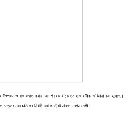
ণ্য উৎপাদন ও বাজারজাত করায় ‘আদর্শ বেকারি’কে ৫০ হাজার টাকা জরিমানা করা হয়েছে।
েতৃত্ব দেন চসিকের নির্বাহী ম্যাজিস্ট্রেট মারুফা বেগম নেলী।